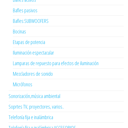
Bafles pasivos
Bafles:SUBWOOFERS
Bocinas
Etapas de potencia
Iluminación espectacular
Lamparas de repuesto para efectos de iluminación
Mezcladores de sonido
Micrófonos
Sonorización,música ambiental
Soprtes TV, proyectores, varios..
Telefonía fija e inalámbrica
Telefonía fija e inalámbrica ACCESORIOS