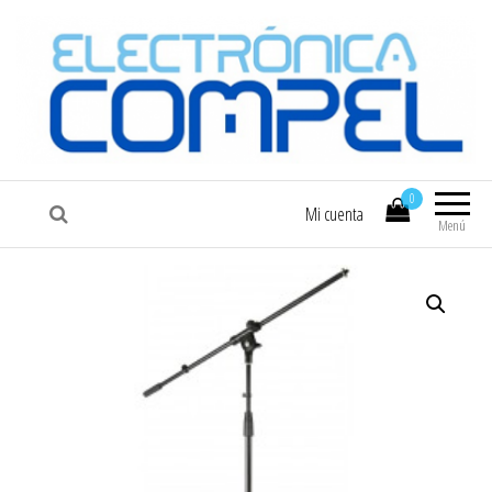
COMPEL
Electrónica COMPEL
0
Mi cuenta
Menú