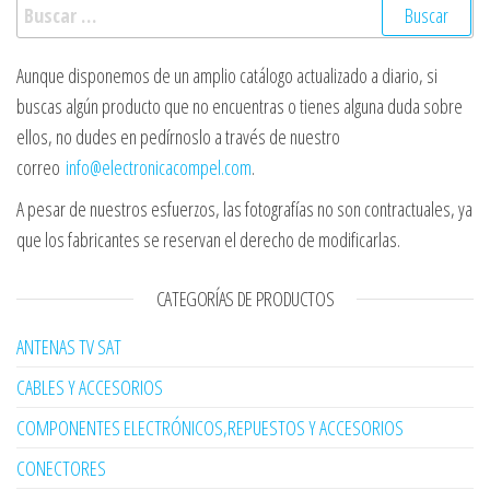
Buscar:
Aunque disponemos de un amplio catálogo actualizado a diario, si
buscas algún producto que no encuentras o tienes alguna duda sobre
ellos, no dudes en pedírnoslo a través de nuestro
correo
info@electronicacompel.com
.
A pesar de nuestros esfuerzos, las fotografías no son contractuales, ya
que los fabricantes se reservan el derecho de modificarlas.
CATEGORÍAS DE PRODUCTOS
ANTENAS TV SAT
CABLES Y ACCESORIOS
COMPONENTES ELECTRÓNICOS,REPUESTOS Y ACCESORIOS
CONECTORES