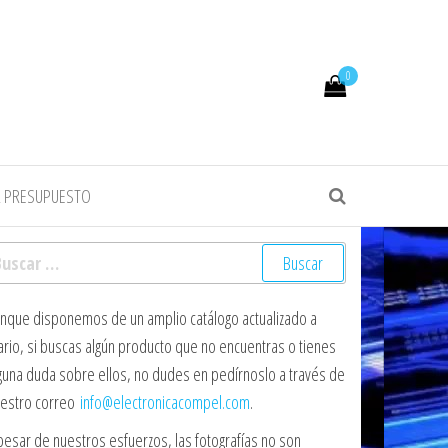
0
R PRESUPUESTO
scar:
nque disponemos de un amplio catálogo actualizado a
ario, si buscas algún producto que no encuentras o tienes
guna duda sobre ellos, no dudes en pedírnoslo a través de
estro correo
info@electronicacompel.com
.
pesar de nuestros esfuerzos, las fotografías no son