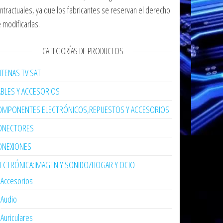
ntractuales, ya que los fabricantes se reservan el derecho
 modificarlas.
CATEGORÍAS DE PRODUCTOS
TENAS TV SAT
ABLES Y ACCESORIOS
OMPONENTES ELECTRÓNICOS,REPUESTOS Y ACCESORIOS
ONECTORES
ONEXIONES
LECTRÓNICA:IMAGEN Y SONIDO/HOGAR Y OCIO
Accesorios
Audio
Auriculares