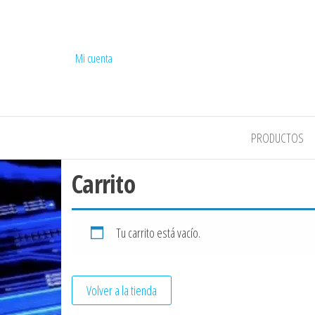
Mi cuenta
COMPEL
PRODUCTOS
Carrito
Tu carrito está vacío.
Volver a la tienda