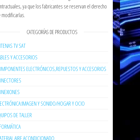
ntractuales, ya que los fabricantes se reservan el derecho
 modificarlas.
CATEGORÍAS DE PRODUCTOS
TENAS TV SAT
ABLES Y ACCESORIOS
OMPONENTES ELECTRÓNICOS,REPUESTOS Y ACCESORIOS
ONECTORES
ONEXIONES
LECTRÓNICA:IMAGEN Y SONIDO/HOGAR Y OCIO
UIPOS DE TALLER
NFORMÁTICA
TERIAL AIRE ACONDICIONADO