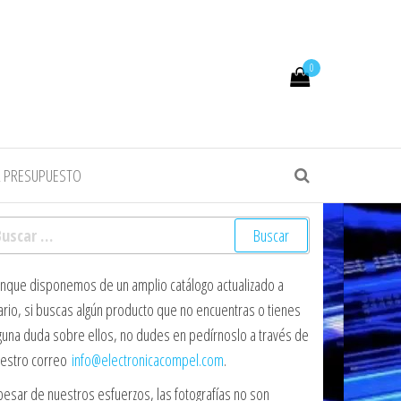
0
R PRESUPUESTO
scar:
nque disponemos de un amplio catálogo actualizado a
ario, si buscas algún producto que no encuentras o tienes
guna duda sobre ellos, no dudes en pedírnoslo a través de
estro correo
info@electronicacompel.com
.
pesar de nuestros esfuerzos, las fotografías no son