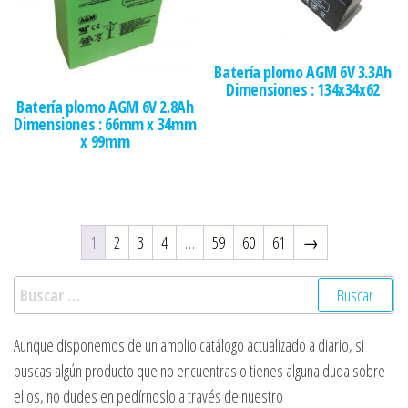
Batería plomo AGM 6V 3.3Ah
Dimensiones : 134x34x62
Batería plomo AGM 6V 2.8Ah
Dimensiones : 66mm x 34mm
x 99mm
1
2
3
4
…
59
60
61
→
Buscar:
Aunque disponemos de un amplio catálogo actualizado a diario, si
buscas algún producto que no encuentras o tienes alguna duda sobre
ellos, no dudes en pedírnoslo a través de nuestro