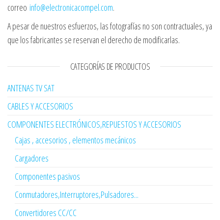
correo
info@electronicacompel.com
.
A pesar de nuestros esfuerzos, las fotografías no son contractuales, ya
que los fabricantes se reservan el derecho de modificarlas.
CATEGORÍAS DE PRODUCTOS
ANTENAS TV SAT
CABLES Y ACCESORIOS
COMPONENTES ELECTRÓNICOS,REPUESTOS Y ACCESORIOS
Cajas , accesorios , elementos mecánicos
Cargadores
Componentes pasivos
Conmutadores,Interruptores,Pulsadores...
Convertidores CC/CC