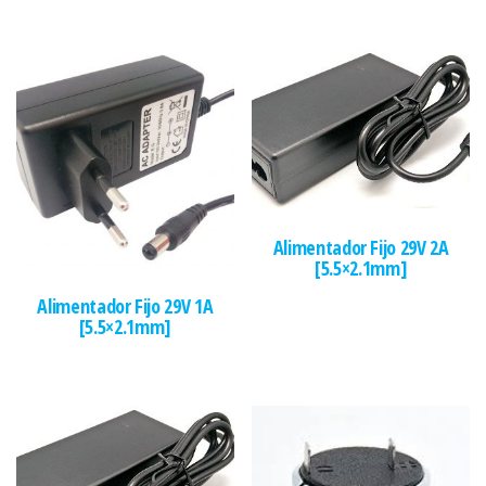
Alimentador Fijo 29V 2A
[5.5×2.1mm]
Alimentador Fijo 29V 1A
[5.5×2.1mm]