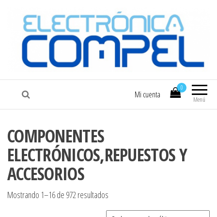
COMPEL
Electrónica COMPEL
0
Mi cuenta
Menú
COMPONENTES
ELECTRÓNICOS,REPUESTOS Y
ACCESORIOS
Ordenado por los últimos
Mostrando 1–16 de 972 resultados