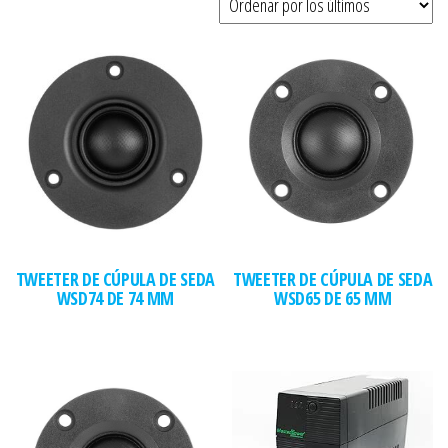
TWEETER DE CÚPULA DE SEDA
TWEETER DE CÚPULA DE SEDA
WSD74 DE 74 MM
WSD65 DE 65 MM