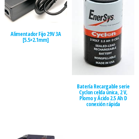
Alimentador Fijo 29V 3A
[5.5×2.1mm]
Batería Recargable serie
Cyclon celda única, 2 V,
Plomo y Ácido 2.5 Ah D
conexión rápida