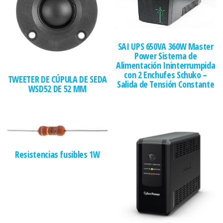
SAI UPS 650VA 360W Master
Power Sistema de
Alimentación Ininterrumpida
con 2 Enchufes Schuko –
TWEETER DE CÚPULA DE SEDA
Salida de Tensión Constante
WSD52 DE 52 MM
Resistencias fusibles 1W