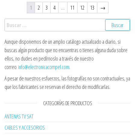
1
2
3
4
…
11
12
13
→
Buscar:
Aunque disponemos de un amplio catálogo actualizado a diario, si
buscas algún producto que no encuentras o tienes alguna duda sobre
ellos, no dudes en pedírnoslo a través de nuestro
correo
info@electronicacompel.com
.
A pesar de nuestros esfuerzos, las fotografías no son contractuales, ya
que los fabricantes se reservan el derecho de modificarlas.
CATEGORÍAS DE PRODUCTOS
ANTENAS TV SAT
CABLES Y ACCESORIOS