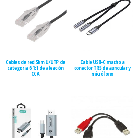
Cables de red Slim U/UTP de
Cable USB-C macho a
categoría 6 1:1 de aleación
conector TRS de auricular y
CCA
micrófono