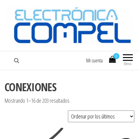
COMPEL
Electrónica COMPEL
0
Mi cuenta
Menú
CONEXIONES
Ordenado por los últimos
Mostrando 1–16 de 203 resultados