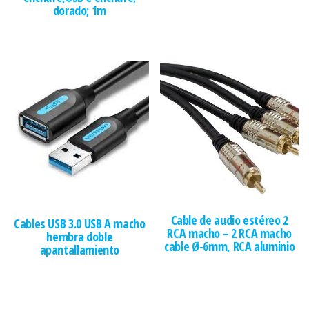
dorado; 1m
Cable de audio estéreo 2
Cables USB 3.0 USB A macho
RCA macho – 2 RCA macho
hembra doble
cable Ø-6mm, RCA aluminio
apantallamiento