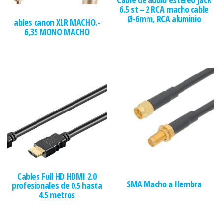
6.5 st – 2 RCA macho cable
Ø-6mm, RCA aluminio
ables canon XLR MACHO.-
6,35 MONO MACHO
Cables Full HD HDMI 2.0
SMA Macho a Hembra
profesionales de 0.5 hasta
4.5 metros