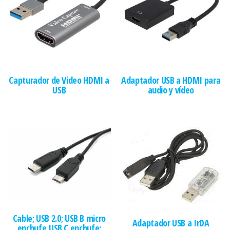
Capturador de Video HDMI a
Adaptador USB a HDMI para
USB
audio y vídeo
Cable; USB 2.0; USB B micro
Adaptador USB a IrDA
enchufe,USB C enchufe;