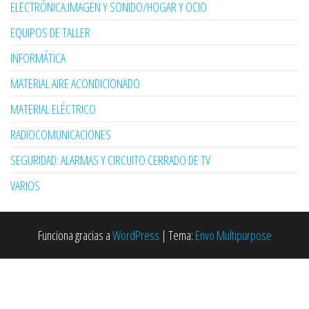
ELECTRÓNICA:IMAGEN Y SONIDO/HOGAR Y OCIO
EQUIPOS DE TALLER
INFORMÁTICA
MATERIAL AIRE ACONDICIONADO
MATERIAL ELÉCTRICO
RADIOCOMUNICACIONES
SEGURIDAD: ALARMAS Y CIRCUITO CERRADO DE TV
VARIOS
Funciona gracias a
WordPress
|
Tema:
Envo Multipurpose