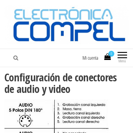
COMPEL
Electrónica COMPEL
0
Mi cuenta
Menú
Configuración de conectores
de audio y video