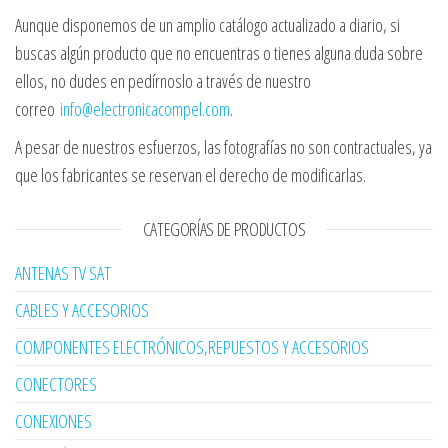
Aunque disponemos de un amplio catálogo actualizado a diario, si
buscas algún producto que no encuentras o tienes alguna duda sobre
ellos, no dudes en pedírnoslo a través de nuestro
correo
info@electronicacompel.com
.
A pesar de nuestros esfuerzos, las fotografías no son contractuales, ya
que los fabricantes se reservan el derecho de modificarlas.
CATEGORÍAS DE PRODUCTOS
ANTENAS TV SAT
CABLES Y ACCESORIOS
COMPONENTES ELECTRÓNICOS,REPUESTOS Y ACCESORIOS
CONECTORES
CONEXIONES