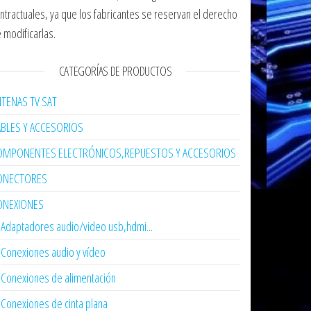
ntractuales, ya que los fabricantes se reservan el derecho
 modificarlas.
CATEGORÍAS DE PRODUCTOS
TENAS TV SAT
ABLES Y ACCESORIOS
OMPONENTES ELECTRÓNICOS,REPUESTOS Y ACCESORIOS
ONECTORES
ONEXIONES
Adaptadores audio/video usb,hdmi...
Conexiones audio y vídeo
Conexiones de alimentación
Conexiones de cinta plana