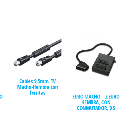
Cables 9,5mm. TV
Macho-Hembra con
ferritas
RO
EURO MACHO – 2 EURO
HEMBRA, CON
CONMUTADOR, 0.5