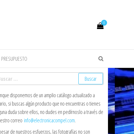
0
R PRESUPUESTO
scar:
nque disponemos de un amplio catálogo actualizado a
ario, si buscas algún producto que no encuentras o tienes
guna duda sobre ellos, no dudes en pedírnoslo a través de
estro correo
info@electronicacompel.com
.
pesar de nuestros esfuerzos, las fotografías no son