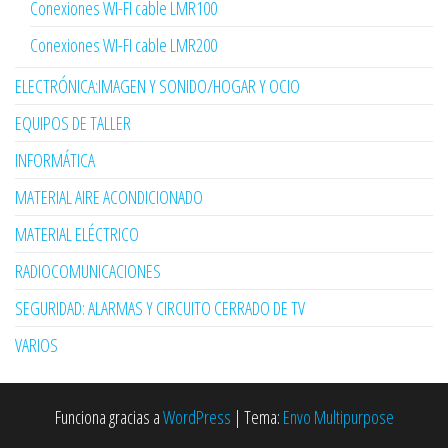
Conexiones WI-FI cable LMR100
Conexiones WI-FI cable LMR200
ELECTRÓNICA:IMAGEN Y SONIDO/HOGAR Y OCIO
EQUIPOS DE TALLER
INFORMÁTICA
MATERIAL AIRE ACONDICIONADO
MATERIAL ELÉCTRICO
RADIOCOMUNICACIONES
SEGURIDAD: ALARMAS Y CIRCUITO CERRADO DE TV
VARIOS
Funciona gracias a
WordPress
|
Tema:
Envo Multipurpose