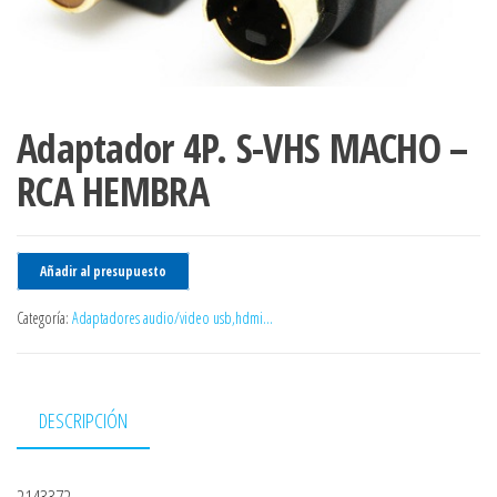
Adaptador 4P. S-VHS MACHO –
RCA HEMBRA
Añadir al presupuesto
Categoría:
Adaptadores audio/video usb,hdmi...
DESCRIPCIÓN
2143372