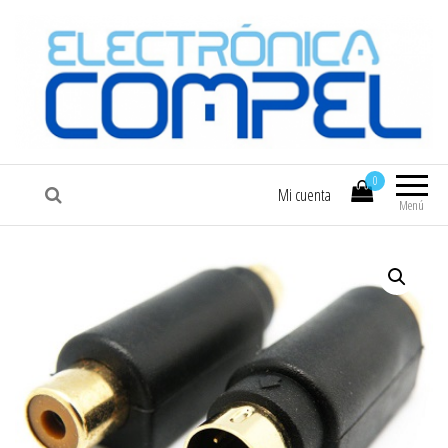
COMPEL
Electrónica COMPEL
0
Mi cuenta
Menú