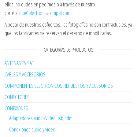
ellos, no dudes en pedírnoslo a través de nuestro
correo
info@electronicacompel.com
.
A pesar de nuestros esfuerzos, las fotografías no son contractuales, ya
que los fabricantes se reservan el derecho de modificarlas.
CATEGORÍAS DE PRODUCTOS
ANTENAS TV SAT
CABLES Y ACCESORIOS
COMPONENTES ELECTRÓNICOS,REPUESTOS Y ACCESORIOS
CONECTORES
CONEXIONES
Adaptadores audio/video usb,hdmi...
Conexiones audio y vídeo