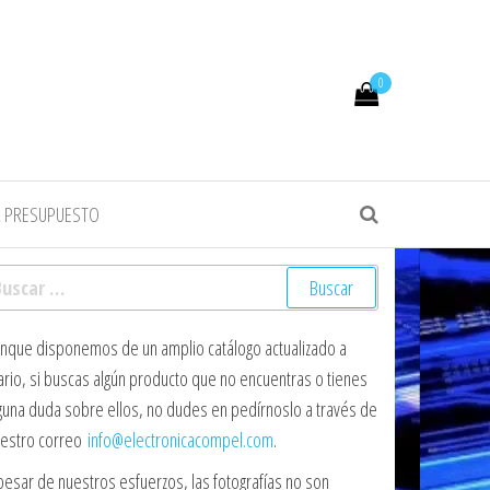
0
R PRESUPUESTO
scar:
nque disponemos de un amplio catálogo actualizado a
ario, si buscas algún producto que no encuentras o tienes
guna duda sobre ellos, no dudes en pedírnoslo a través de
estro correo
info@electronicacompel.com
.
pesar de nuestros esfuerzos, las fotografías no son