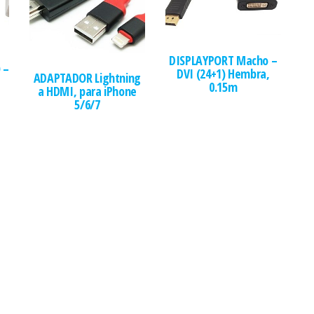
DISPLAYPORT Macho –
 –
DVI (24+1) Hembra,
ADAPTADOR Lightning
0.15m
a HDMI, para iPhone
5/6/7