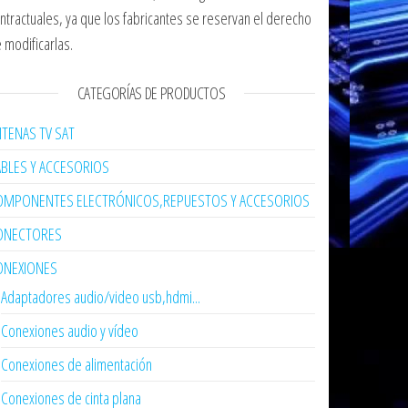
ntractuales, ya que los fabricantes se reservan el derecho
 modificarlas.
CATEGORÍAS DE PRODUCTOS
TENAS TV SAT
ABLES Y ACCESORIOS
OMPONENTES ELECTRÓNICOS,REPUESTOS Y ACCESORIOS
ONECTORES
ONEXIONES
Adaptadores audio/video usb,hdmi...
Conexiones audio y vídeo
Conexiones de alimentación
Conexiones de cinta plana