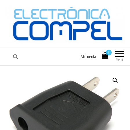
COMPEL
Electrónica COMPEL
0
Mi cuenta
Menú