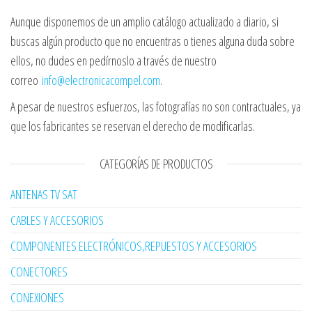
Aunque disponemos de un amplio catálogo actualizado a diario, si
buscas algún producto que no encuentras o tienes alguna duda sobre
ellos, no dudes en pedírnoslo a través de nuestro
correo
info@electronicacompel.com
.
A pesar de nuestros esfuerzos, las fotografías no son contractuales, ya
que los fabricantes se reservan el derecho de modificarlas.
CATEGORÍAS DE PRODUCTOS
ANTENAS TV SAT
CABLES Y ACCESORIOS
COMPONENTES ELECTRÓNICOS,REPUESTOS Y ACCESORIOS
CONECTORES
CONEXIONES