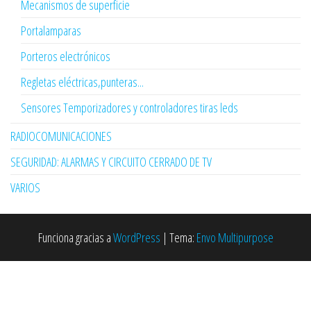
Mecanismos de superficie
Portalamparas
Porteros electrónicos
Regletas eléctricas,punteras...
Sensores Temporizadores y controladores tiras leds
RADIOCOMUNICACIONES
SEGURIDAD: ALARMAS Y CIRCUITO CERRADO DE TV
VARIOS
Funciona gracias a
WordPress
|
Tema:
Envo Multipurpose