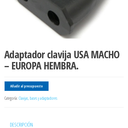
Adaptador clavija USA MACHO
– EUROPA HEMBRA.
Añadir al presupuesto
Categoría:
Clavijas, bases y adaptadores
DESCRIPCIÓN