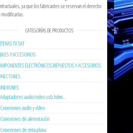
ntractuales, ya que los fabricantes se reservan el derecho
 modificarlas.
CATEGORÍAS DE PRODUCTOS
TENAS TV SAT
ABLES Y ACCESORIOS
OMPONENTES ELECTRÓNICOS,REPUESTOS Y ACCESORIOS
ONECTORES
ONEXIONES
Adaptadores audio/video usb,hdmi...
Conexiones audio y vídeo
Conexiones de alimentación
Conexiones de cinta plana