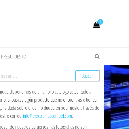
0
R PRESUPUESTO
scar:
nque disponemos de un amplio catálogo actualizado a
ario, si buscas algún producto que no encuentras o tienes
guna duda sobre ellos, no dudes en pedírnoslo a través de
estro correo
info@electronicacompel.com
.
pesar de nuestros esfuerzos, las fotografías no son