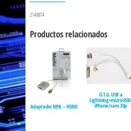
2140874
Productos relacionados
O.T.G. USB a
Lightning+microUSB
iPhone/sam 30p
Adaptador MHL – HDMI