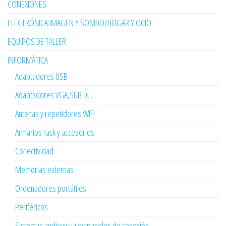
CONEXIONES
ELECTRÓNICA:IMAGEN Y SONIDO/HOGAR Y OCIO
EQUIPOS DE TALLER
INFORMÁTICA
Adaptadores USB
Adaptadores VGA,SUB D,...
Antenas y repetidores WIFI
Armarios rack y accesorios
Conectividad
Memorias externas
Ordenadores portátiles
Periféricos
Sistemas audiovisuales:paneles de conexión