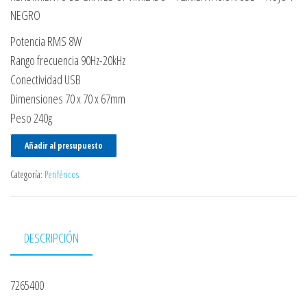
NEGRO
Potencia RMS 8W
Rango frecuencia 90Hz-20kHz
Conectividad USB
Dimensiones 70 x 70 x 67mm
Peso 240g
Añadir al presupuesto
Categoría:
Periféricos
DESCRIPCIÓN
7265400