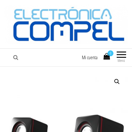
COMPEL
Electrónica COMPEL
0
Mi cuenta
Menú