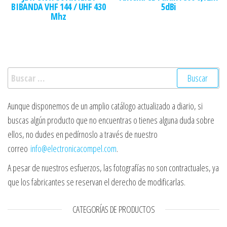
BIBANDA VHF 144 / UHF 430
5dBi
Mhz
Buscar:
Aunque disponemos de un amplio catálogo actualizado a diario, si
buscas algún producto que no encuentras o tienes alguna duda sobre
ellos, no dudes en pedírnoslo a través de nuestro
correo
info@electronicacompel.com
.
A pesar de nuestros esfuerzos, las fotografías no son contractuales, ya
que los fabricantes se reservan el derecho de modificarlas.
CATEGORÍAS DE PRODUCTOS