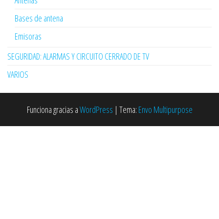
Bases de antena
Emisoras
SEGURIDAD: ALARMAS Y CIRCUITO CERRADO DE TV
VARIOS
Funciona gracias a
WordPress
|
Tema:
Envo Multipurpose