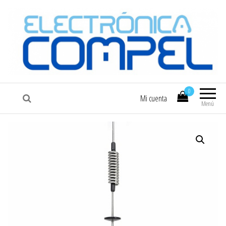
COMPEL
Electrónica COMPEL
0
Mi cuenta
Menú