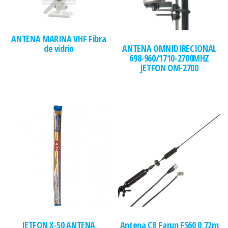
ANTENA MARINA VHF Fibra
de vidrio
ANTENA OMNIDIRECIONAL
698-960/1710-2700MHZ
JETFON OM-2700
JETFON X-50 ANTENA
Antena CB Farun FS60 0,72m