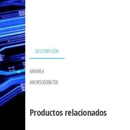
DESCRIPCIÓN
6844954
ANOR5003BK700
Productos relacionados