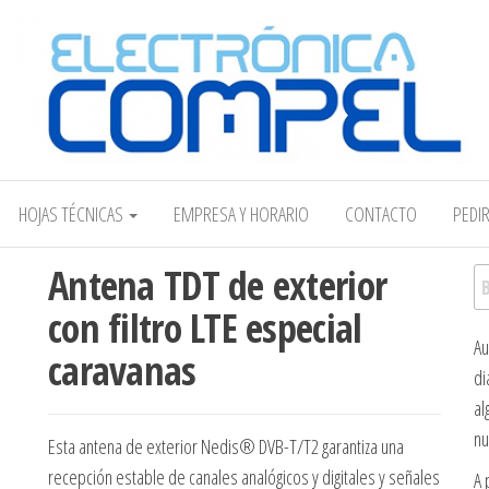
Electrónica COMPEL
HOJAS TÉCNICAS
EMPRESA Y HORARIO
CONTACTO
PEDI
Antena TDT de exterior
Bu
con filtro LTE especial
Au
caravanas
di
al
nu
Esta antena de exterior Nedis® DVB-T/T2 garantiza una
recepción estable de canales analógicos y digitales y señales
A 