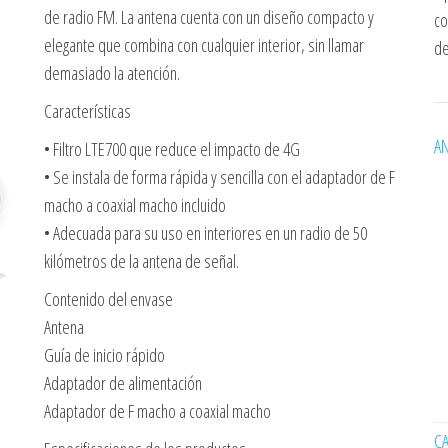
de radio FM. La antena cuenta con un diseño compacto y
co
elegante que combina con cualquier interior, sin llamar
de
demasiado la atención.
Características
AN
• Filtro LTE700 que reduce el impacto de 4G
• Se instala de forma rápida y sencilla con el adaptador de F
macho a coaxial macho incluido
• Adecuada para su uso en interiores en un radio de 50
kilómetros de la antena de señal.
Contenido del envase
Antena
Guía de inicio rápido
Adaptador de alimentación
Adaptador de F macho a coaxial macho
C