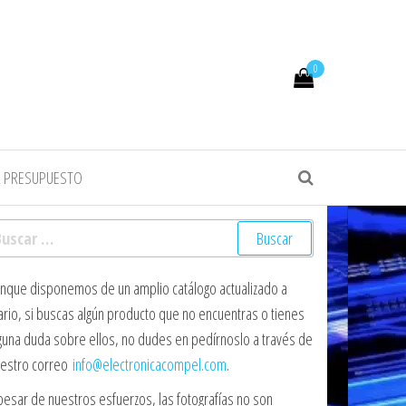
0
R PRESUPUESTO
scar:
nque disponemos de un amplio catálogo actualizado a
ario, si buscas algún producto que no encuentras o tienes
guna duda sobre ellos, no dudes en pedírnoslo a través de
estro correo
info@electronicacompel.com
.
pesar de nuestros esfuerzos, las fotografías no son