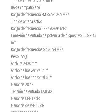
Tipo de conector Conector F
DAB + compatible Sí
Rango de frecuencia FM 87.5-108.5 MHz
Tipo de antena Activo
Rango de frecuencia UHF 470-694 MHz
Conexión de entrada de potencia de dispositivo DC 8 x 3.5
mm
Rango de frecuencias 87.5-694 MHz
Peso 695 g
Anchura 240.0 mm
Ancho de haz vertical 73 °
Ancho de haz horizontal 66 °
Ganancia 28 dB
Tensión de entrada 12,0 VDC
Ganancia UHF 17 dB
Ganancia de VHF 12 dB