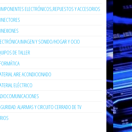
OMPONENTES ELECTRÓNICOS,REPUESTOS Y ACCESORIOS
ONECTORES
ONEXIONES
LECTRÓNICA:IMAGEN Y SONIDO/HOGAR Y OCIO
UIPOS DE TALLER
NFORMÁTICA
TERIAL AIRE ACONDICIONADO
TERIAL ELÉCTRICO
ADIOCOMUNICACIONES
GURIDAD: ALARMAS Y CIRCUITO CERRADO DE TV
ARIOS