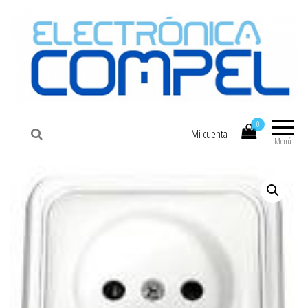
COMPEL
Electrónica COMPEL
0
Mi cuenta
Menú