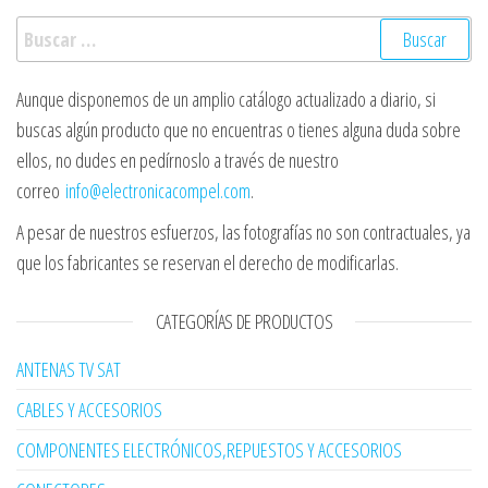
Buscar:
Aunque disponemos de un amplio catálogo actualizado a diario, si
buscas algún producto que no encuentras o tienes alguna duda sobre
ellos, no dudes en pedírnoslo a través de nuestro
correo
info@electronicacompel.com
.
A pesar de nuestros esfuerzos, las fotografías no son contractuales, ya
que los fabricantes se reservan el derecho de modificarlas.
CATEGORÍAS DE PRODUCTOS
ANTENAS TV SAT
CABLES Y ACCESORIOS
COMPONENTES ELECTRÓNICOS,REPUESTOS Y ACCESORIOS