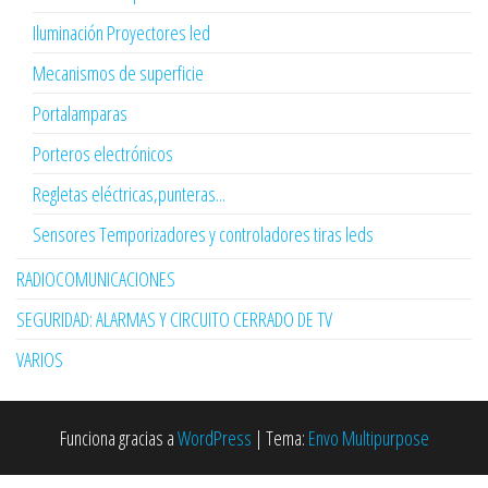
Iluminación Proyectores led
Mecanismos de superficie
Portalamparas
Porteros electrónicos
Regletas eléctricas,punteras...
Sensores Temporizadores y controladores tiras leds
RADIOCOMUNICACIONES
SEGURIDAD: ALARMAS Y CIRCUITO CERRADO DE TV
VARIOS
Funciona gracias a
WordPress
|
Tema:
Envo Multipurpose