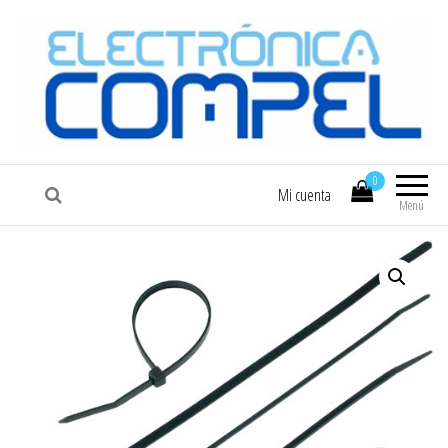
COMPEL
Electrónica COMPEL
0
Mi cuenta
Menú