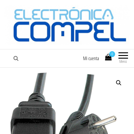
COMPEL
Electrónica COMPEL
0
Mi cuenta
Menú