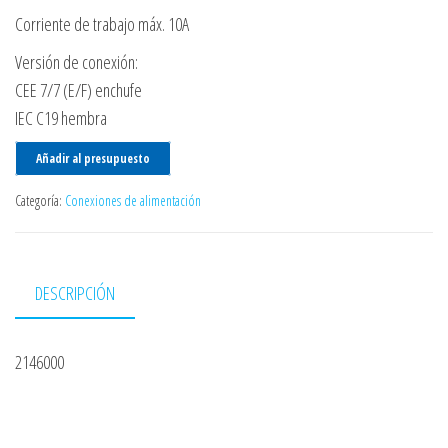
Corriente de trabajo máx. 10A
Versión de conexión:
CEE 7/7 (E/F) enchufe
IEC C19 hembra
Añadir al presupuesto
Categoría:
Conexiones de alimentación
DESCRIPCIÓN
2146000