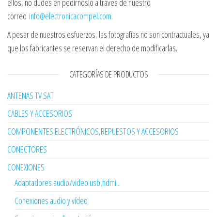
ellos, no dudes en pedírnoslo a través de nuestro
correo
info@electronicacompel.com
.
A pesar de nuestros esfuerzos, las fotografías no son contractuales, ya
que los fabricantes se reservan el derecho de modificarlas.
CATEGORÍAS DE PRODUCTOS
ANTENAS TV SAT
CABLES Y ACCESORIOS
COMPONENTES ELECTRÓNICOS,REPUESTOS Y ACCESORIOS
CONECTORES
CONEXIONES
Adaptadores audio/video usb,hdmi...
Conexiones audio y vídeo