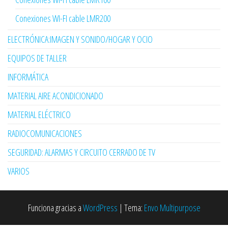
Conexiones WI-FI cable LMR200
ELECTRÓNICA:IMAGEN Y SONIDO/HOGAR Y OCIO
EQUIPOS DE TALLER
INFORMÁTICA
MATERIAL AIRE ACONDICIONADO
MATERIAL ELÉCTRICO
RADIOCOMUNICACIONES
SEGURIDAD: ALARMAS Y CIRCUITO CERRADO DE TV
VARIOS
Funciona gracias a
WordPress
|
Tema:
Envo Multipurpose