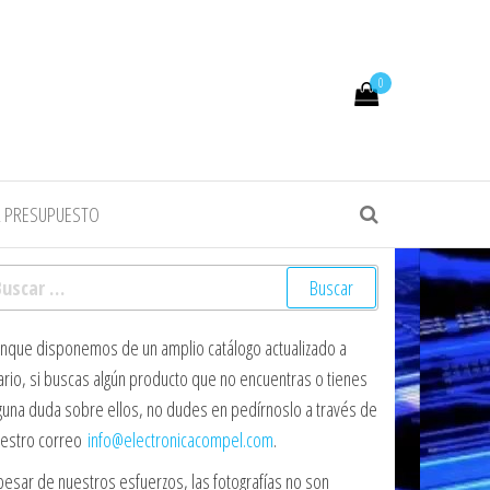
0
R PRESUPUESTO
scar:
nque disponemos de un amplio catálogo actualizado a
ario, si buscas algún producto que no encuentras o tienes
guna duda sobre ellos, no dudes en pedírnoslo a través de
estro correo
info@electronicacompel.com
.
pesar de nuestros esfuerzos, las fotografías no son