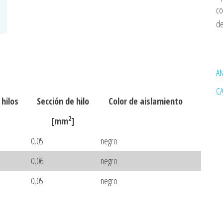
co
de
AN
C
hilos
Sección de hilo
Color de aislamiento
2
[mm
]
0,05
negro
0,06
negro
0,05
negro