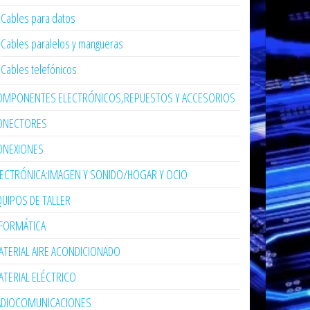
Cables para datos
Cables paralelos y mangueras
Cables telefónicos
OMPONENTES ELECTRÓNICOS,REPUESTOS Y ACCESORIOS
ONECTORES
ONEXIONES
LECTRÓNICA:IMAGEN Y SONIDO/HOGAR Y OCIO
UIPOS DE TALLER
NFORMÁTICA
TERIAL AIRE ACONDICIONADO
TERIAL ELÉCTRICO
ADIOCOMUNICACIONES