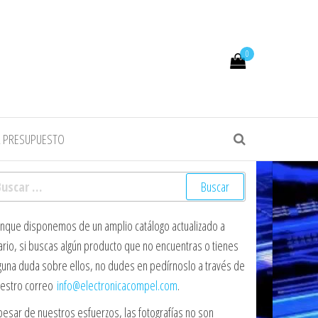
0
R PRESUPUESTO
scar:
nque disponemos de un amplio catálogo actualizado a
ario, si buscas algún producto que no encuentras o tienes
guna duda sobre ellos, no dudes en pedírnoslo a través de
estro correo
info@electronicacompel.com
.
pesar de nuestros esfuerzos, las fotografías no son