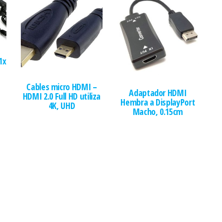
1x
Cables micro HDMI –
Adaptador HDMI
HDMI 2.0 Full HD utiliza
Hembra a DisplayPort
4K, UHD
Macho, 0.15cm