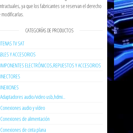
ntractuales, ya que los fabricantes se reservan el derecho
 modificarlas.
CATEGORÍAS DE PRODUCTOS
TENAS TV SAT
ABLES Y ACCESORIOS
OMPONENTES ELECTRÓNICOS,REPUESTOS Y ACCESORIOS
ONECTORES
ONEXIONES
Adaptadores audio/video usb,hdmi...
Conexiones audio y vídeo
Conexiones de alimentación
Conexiones de cinta plana