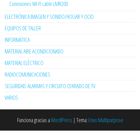
Conexiones WI-FI cable LMR200
ELECTRÓNICA:IMAGEN Y SONIDO/HOGAR Y OCIO
EQUIPOS DE TALLER
INFORMÁTICA
MATERIAL AIRE ACONDICIONADO
MATERIAL ELÉCTRICO
RADIOCOMUNICACIONES
SEGURIDAD: ALARMAS Y CIRCUITO CERRADO DE TV
VARIOS
Funciona gracias a
WordPress
|
Tema:
Envo Multipurpose