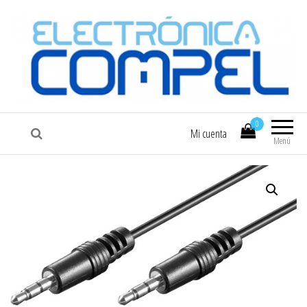
COMPEL
Electrónica COMPEL
0
Mi cuenta
Menú