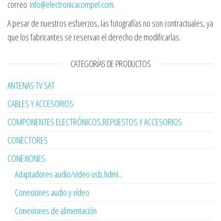
correo
info@electronicacompel.com
.
A pesar de nuestros esfuerzos, las fotografías no son contractuales, ya
que los fabricantes se reservan el derecho de modificarlas.
CATEGORÍAS DE PRODUCTOS
ANTENAS TV SAT
CABLES Y ACCESORIOS
COMPONENTES ELECTRÓNICOS,REPUESTOS Y ACCESORIOS
CONECTORES
CONEXIONES
Adaptadores audio/video usb,hdmi...
Conexiones audio y vídeo
Conexiones de alimentación