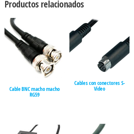
Productos relacionados
Cables con conectores S-
Video
Cable BNC macho macho
RG59