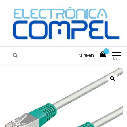
COMPEL
Electrónica COMPEL
0
Mi cuenta
Menú