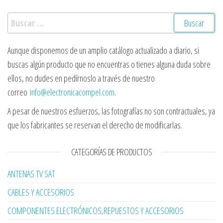
Buscar:
Aunque disponemos de un amplio catálogo actualizado a diario, si
buscas algún producto que no encuentras o tienes alguna duda sobre
ellos, no dudes en pedírnoslo a través de nuestro
correo
info@electronicacompel.com
.
A pesar de nuestros esfuerzos, las fotografías no son contractuales, ya
que los fabricantes se reservan el derecho de modificarlas.
CATEGORÍAS DE PRODUCTOS
ANTENAS TV SAT
CABLES Y ACCESORIOS
COMPONENTES ELECTRÓNICOS,REPUESTOS Y ACCESORIOS