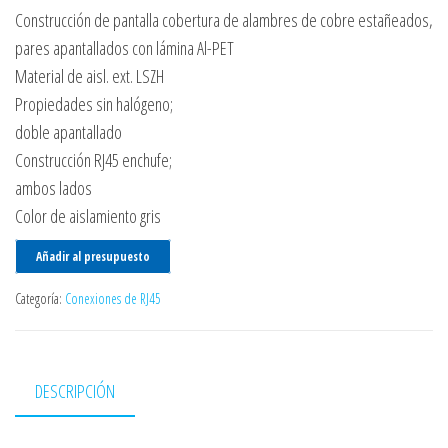
Construcción de pantalla cobertura de alambres de cobre estañeados,
pares apantallados con lámina Al-PET
Material de aisl. ext. LSZH
Propiedades sin halógeno;
doble apantallado
Construcción RJ45 enchufe;
ambos lados
Color de aislamiento gris
Añadir al presupuesto
Categoría:
Conexiones de RJ45
DESCRIPCIÓN