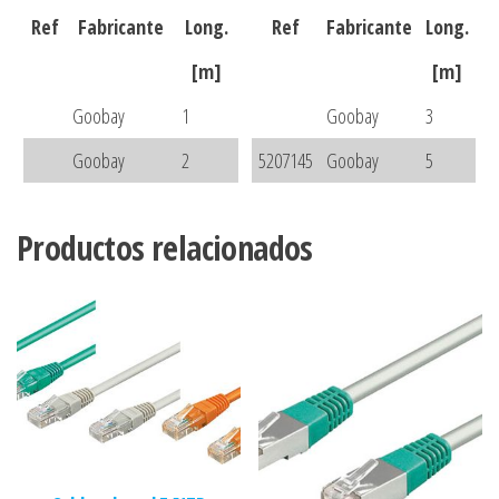
Ref
Fabricante
Long.
Ref
Fabricante
Long.
[m]
[m]
Goobay
1
Goobay
3
Goobay
2
5207145
Goobay
5
Productos relacionados