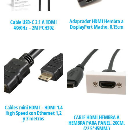
Adaptador HDMI Hembra a
Cable USB-C 3.1 A HDMI
DisplayPort Macho, 0.15cm
4K60Hz – 2M PCH302
Cables mini HDMI – HDMI 1.4
High Speed con Ethernet 1,2
CABLE HDMI HEMBRA A
y 3 metros
HEMBRA PARA PANEL. 20CM.
(22.5*45MM.)