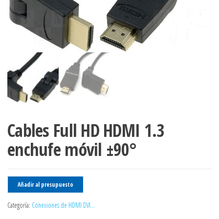
Cables Full HD HDMI 1.3
enchufe móvil ±90°
Añadir al presupuesto
Categoría:
Conexiones de HDMI DVI...