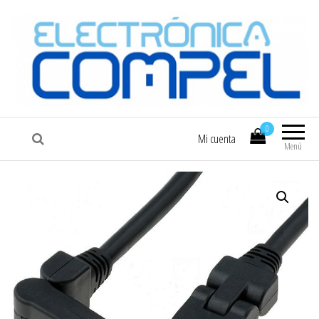
COMPEL
Electrónica COMPEL
0
Mi cuenta
Menú