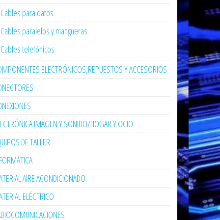
Cables para datos
Cables paralelos y mangueras
Cables telefónicos
OMPONENTES ELECTRÓNICOS,REPUESTOS Y ACCESORIOS
ONECTORES
ONEXIONES
LECTRÓNICA:IMAGEN Y SONIDO/HOGAR Y OCIO
UIPOS DE TALLER
NFORMÁTICA
TERIAL AIRE ACONDICIONADO
TERIAL ELÉCTRICO
ADIOCOMUNICACIONES