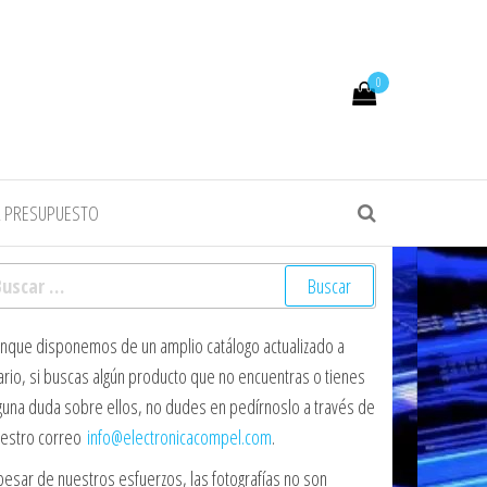
0
R PRESUPUESTO
scar:
nque disponemos de un amplio catálogo actualizado a
ario, si buscas algún producto que no encuentras o tienes
guna duda sobre ellos, no dudes en pedírnoslo a través de
estro correo
info@electronicacompel.com
.
pesar de nuestros esfuerzos, las fotografías no son