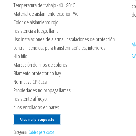
Temperatura de trabajo -40…80°C
co
Material de aislamiento exterior PVC
de
Color de aislamiento rojo
resistencia a fuego, llama
Uso instalaciones de alarma, instalaciones de protección
AN
contra incendios, para transferir señales, interiores
C
Hilo hilo
Marcación de hilos de colores
Filamento protector no hay
Normativa CPR Eca
Propiedades no propaga llamas;
resistente al fuego;
hilos enrollados en pares
Añadir al presupuesto
Categoría:
Cables para datos