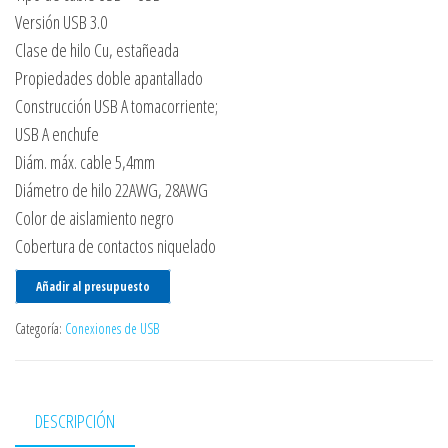
Versión USB 3.0
Clase de hilo Cu, estañeada
Propiedades doble apantallado
Construcción USB A tomacorriente;
USB A enchufe
Diám. máx. cable 5,4mm
Diámetro de hilo 22AWG, 28AWG
Color de aislamiento negro
Cobertura de contactos niquelado
Añadir al presupuesto
Categoría:
Conexiones de USB
DESCRIPCIÓN