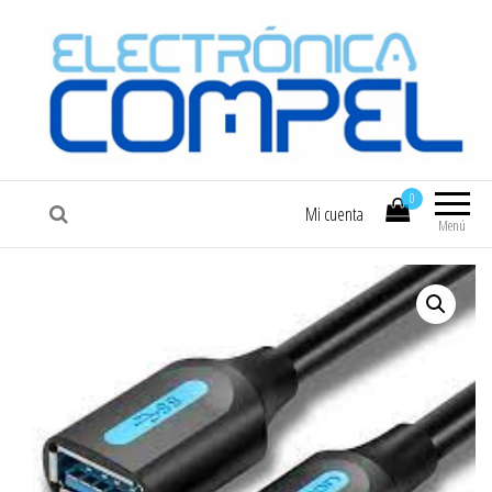
COMPEL
Electrónica COMPEL
0
Mi cuenta
Menú