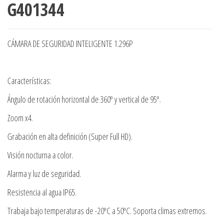
G401344
CÁMARA DE SEGURIDAD INTELIGENTE 1.296P
Características:
Ángulo de rotación horizontal de 360º y vertical de 95º.
Zoom x4.
Grabación en alta definición (Super Full HD).
Visión nocturna a color.
Alarma y luz de seguridad.
Resistencia al agua IP65.
Trabaja bajo temperaturas de -20ºC a 50ºC. Soporta climas extremos.