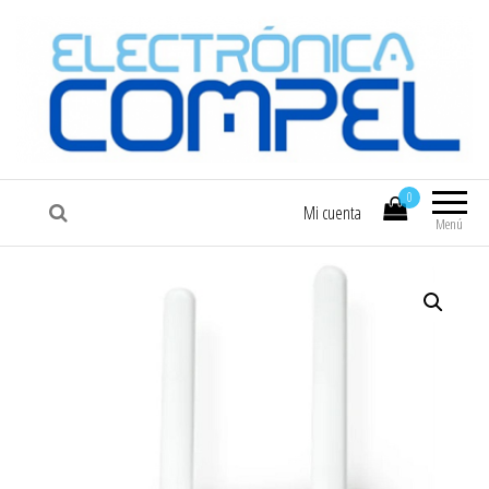
COMPEL
Electrónica COMPEL
0
Mi cuenta
Menú