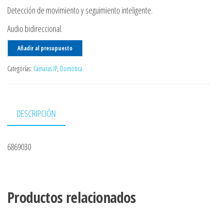
Detección de movimiento y seguimiento inteligente.
Audio bidireccional.
Añadir al presupuesto
Categorías:
Camaras IP
,
Domótica
DESCRIPCIÓN
6869030
Productos relacionados