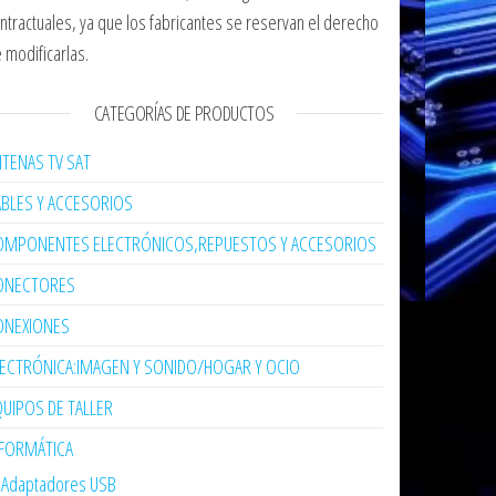
ntractuales, ya que los fabricantes se reservan el derecho
 modificarlas.
CATEGORÍAS DE PRODUCTOS
TENAS TV SAT
ABLES Y ACCESORIOS
OMPONENTES ELECTRÓNICOS,REPUESTOS Y ACCESORIOS
ONECTORES
ONEXIONES
LECTRÓNICA:IMAGEN Y SONIDO/HOGAR Y OCIO
UIPOS DE TALLER
NFORMÁTICA
Adaptadores USB