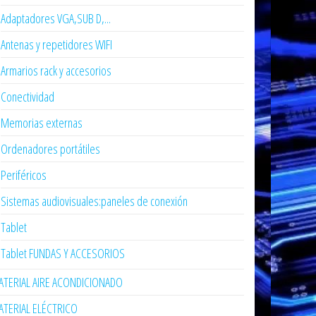
Adaptadores VGA,SUB D,...
Antenas y repetidores WIFI
Armarios rack y accesorios
Conectividad
Memorias externas
Ordenadores portátiles
Periféricos
Sistemas audiovisuales:paneles de conexión
Tablet
Tablet FUNDAS Y ACCESORIOS
TERIAL AIRE ACONDICIONADO
TERIAL ELÉCTRICO