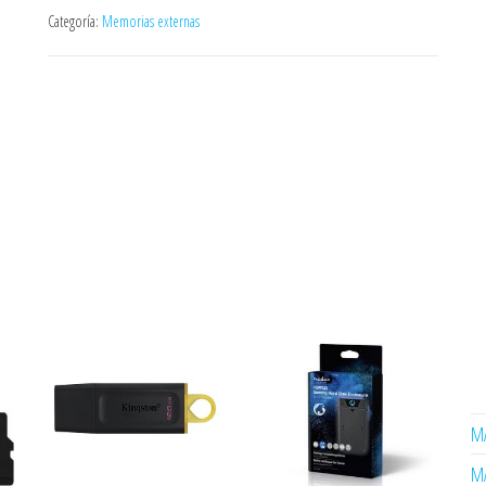
Categoría:
Memorias externas
MA
MA