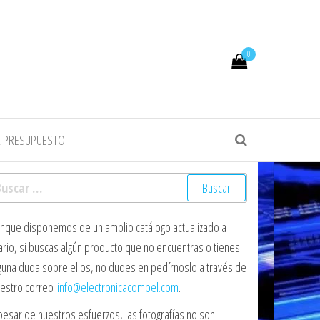
0
R PRESUPUESTO
scar:
nque disponemos de un amplio catálogo actualizado a
ario, si buscas algún producto que no encuentras o tienes
guna duda sobre ellos, no dudes en pedírnoslo a través de
estro correo
info@electronicacompel.com
.
pesar de nuestros esfuerzos, las fotografías no son