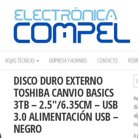
Electrónica COMPEL
HOJAS TÉCNICAS
EMPRESA Y HORARIO
CONTACTO
PEDI
DISCO DURO EXTERNO
Bu
TOSHIBA CANVIO BASICS
Au
3TB – 2.5″/6.35CM – USB
di
3.0 ALIMENTACIÓN USB –
al
nu
NEGRO
A 