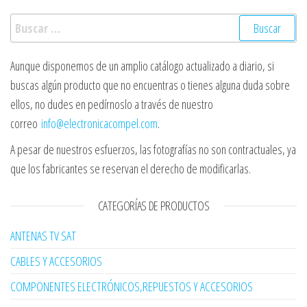
Buscar:
Aunque disponemos de un amplio catálogo actualizado a diario, si
buscas algún producto que no encuentras o tienes alguna duda sobre
ellos, no dudes en pedírnoslo a través de nuestro
correo
info@electronicacompel.com
.
A pesar de nuestros esfuerzos, las fotografías no son contractuales, ya
que los fabricantes se reservan el derecho de modificarlas.
CATEGORÍAS DE PRODUCTOS
ANTENAS TV SAT
CABLES Y ACCESORIOS
COMPONENTES ELECTRÓNICOS,REPUESTOS Y ACCESORIOS