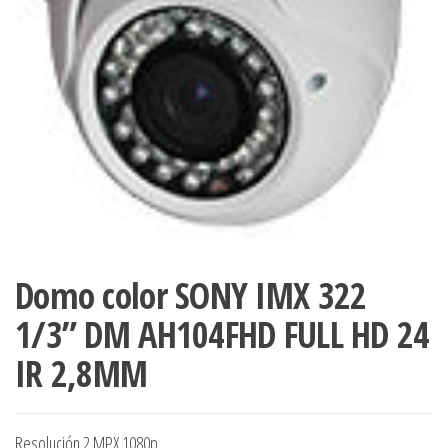
Domo color SONY IMX 322
1/3” DM AH104FHD FULL HD 24
IR 2,8MM
Resolución 2 MPX 1080p