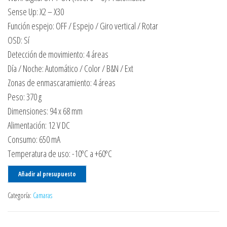
Sense Up: X2 – X30
Función espejo: OFF / Espejo / Giro vertical / Rotar
OSD: Sí
Detección de movimiento: 4 áreas
Día / Noche: Automático / Color / B&N / Ext
Zonas de enmascaramiento: 4 áreas
Peso: 370 g
Dimensiones: 94 x 68 mm
Alimentación: 12 V DC
Consumo: 650 mA
Temperatura de uso: -10ºC a +60ºC
Añadir al presupuesto
Categoría:
Camaras