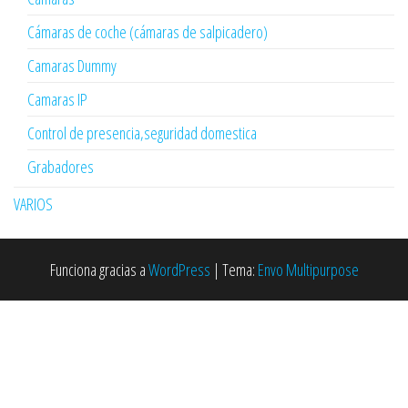
Cámaras de coche (cámaras de salpicadero)
Camaras Dummy
Camaras IP
Control de presencia,seguridad domestica
Grabadores
VARIOS
Funciona gracias a
WordPress
|
Tema:
Envo Multipurpose