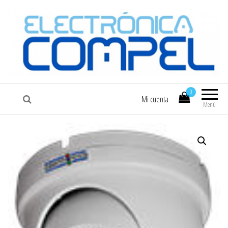
COMPEL
Electrónica COMPEL
0
Mi cuenta
Menú