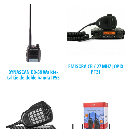
EMISORA CB / 27 MHZ JOPIX
PT31
DYNASCAN DB-59 Walkie-
talkie de doble banda IP55