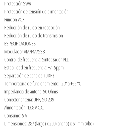
Protección SWR
Protección de tensión de alimentación
Función VOX
Reducción de ruido en recepción
Reducción de ruido de transmisión
ESPECIFICACIONES
Modulador AM/FM/SSB
Control de frecuencia: Sintetizador PLL
Estabilidad en frecuencia: +/- 5ppm
Separación de canales 10 KHz
Temperatura de funcionamiento: -20º a +55 ºC
Impedancia de antena: 50 Ohms
Conector antena: UHF, SO 239
Alimentación: 13.8 V C.C.
Consumo: 5 A
Dimensiones: 287 (largo) x 200 (ancho) x 61 mm (Alto)