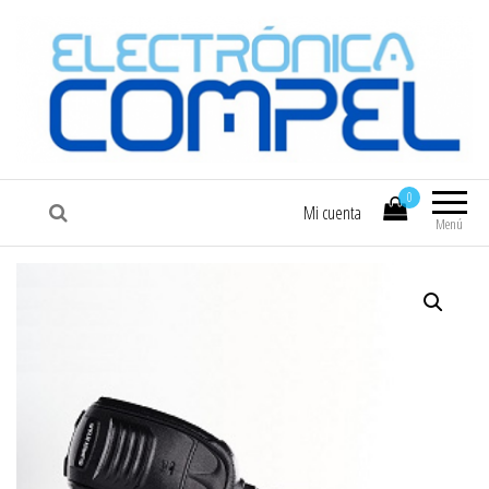
COMPEL
Electrónica COMPEL
0
Mi cuenta
Menú