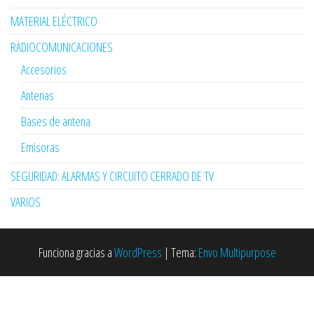
MATERIAL ELÉCTRICO
RADIOCOMUNICACIONES
Accesorios
Antenas
Bases de antena
Emisoras
SEGURIDAD: ALARMAS Y CIRCUITO CERRADO DE TV
VARIOS
Funciona gracias a
WordPress
|
Tema:
Envo Multipurpose