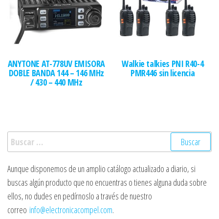
ANYTONE AT-778UV EMISORA
Walkie talkies PNI R40-4
DOBLE BANDA 144 – 146 MHz
PMR446 sin licencia
/ 430 – 440 MHz
Buscar:
Aunque disponemos de un amplio catálogo actualizado a diario, si
buscas algún producto que no encuentras o tienes alguna duda sobre
ellos, no dudes en pedírnoslo a través de nuestro
correo
info@electronicacompel.com
.