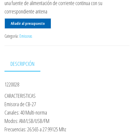
una fuente de alimentación de corriente continua con su
correspondiente antena
Añadir al presupuesto
Categoría:
Emisoras
DESCRIPCIÓN
1220028
CARACTERISTICAS
Emisora de CB-27
Canales: 40 Multi-norma
Modos: AM/LSB/USB/FM
Frecuencias: 26.565 a 27.99125 Mhz