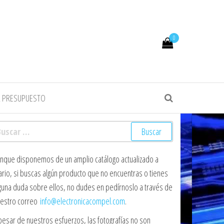
0
R PRESUPUESTO
scar:
nque disponemos de un amplio catálogo actualizado a
ario, si buscas algún producto que no encuentras o tienes
guna duda sobre ellos, no dudes en pedírnoslo a través de
estro correo
info@electronicacompel.com
.
pesar de nuestros esfuerzos, las fotografías no son