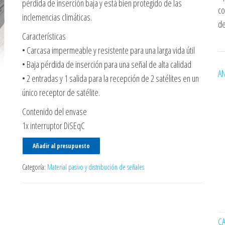
pérdida de inserción baja y está bien protegido de las
co
inclemencias climáticas.
de
Características
• Carcasa impermeable y resistente para una larga vida útil
• Baja pérdida de inserción para una señal de alta calidad
AN
• 2 entradas y 1 salida para la recepción de 2 satélites en un
único receptor de satélite.
Contenido del envase
1x interruptor DiSEqC
Añadir al presupuesto
Categoría:
Material pasivo y distribución de señales
C