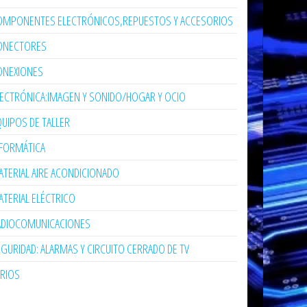
OMPONENTES ELECTRÓNICOS,REPUESTOS Y ACCESORIOS
ONECTORES
ONEXIONES
LECTRÓNICA:IMAGEN Y SONIDO/HOGAR Y OCIO
UIPOS DE TALLER
NFORMÁTICA
TERIAL AIRE ACONDICIONADO
TERIAL ELÉCTRICO
ADIOCOMUNICACIONES
GURIDAD: ALARMAS Y CIRCUITO CERRADO DE TV
ARIOS