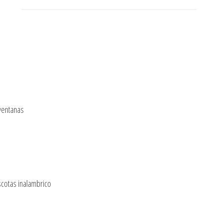
ventanas
cotas inalambrico