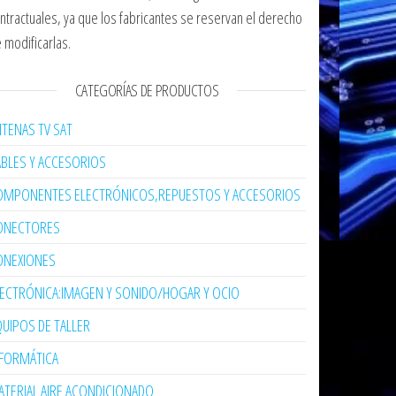
ntractuales, ya que los fabricantes se reservan el derecho
 modificarlas.
CATEGORÍAS DE PRODUCTOS
TENAS TV SAT
ABLES Y ACCESORIOS
OMPONENTES ELECTRÓNICOS,REPUESTOS Y ACCESORIOS
ONECTORES
ONEXIONES
LECTRÓNICA:IMAGEN Y SONIDO/HOGAR Y OCIO
UIPOS DE TALLER
NFORMÁTICA
TERIAL AIRE ACONDICIONADO