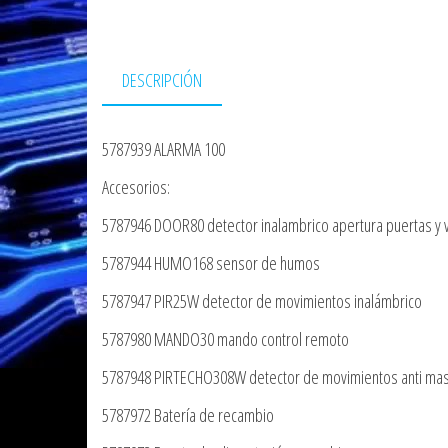
DESCRIPCIÓN
5787939 ALARMA 100
Accesorios:
5787946 DOOR80 detector inalambrico apertura puertas y 
5787944 HUMO168 sensor de humos
5787947 PIR25W detector de movimientos inalámbrico
5787980 MANDO30 mando control remoto
5787948 PIRTECHO308W detector de movimientos anti mas
5787972 Batería de recambio