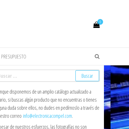
0
R PRESUPUESTO
scar:
nque disponemos de un amplio catálogo actualizado a
ario, si buscas algún producto que no encuentras o tienes
guna duda sobre ellos, no dudes en pedírnoslo a través de
estro correo
info@electronicacompel.com
.
pesar de nuestros esfuerzos, las fotografías no son