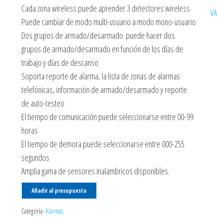
Cada zona wireless puede aprender 3 detectores wireless
V
Puede cambiar de modo multi-usuario a modo mono-usuario
Dos grupos de armado/desarmado. puede hacer dos
grupos de armado/desarmado en función de los días de
trabajo y días de descanso
Soporta reporte de alarma, la lista de zonas de alarmas
telefónicas, información de armado/desarmado y reporte
de auto-testeo
El tiempo de comunicación puede seleccionarse entre 00-99
horas
El tiempo de demora puede seleccionarse entre 000-255
segundos
Amplia gama de sensores inalambricos disponibles.
Añadir al presupuesto
Categoría:
Alarmas