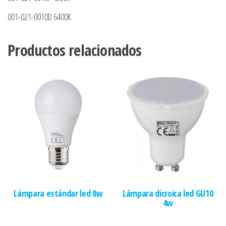
001-021-0010D 6400K
Productos relacionados
Lámpara estándar led 8w
Lámpara dicroica led GU10
4w