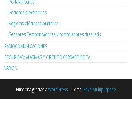
Portalamparas
Porteros electrónicos
Regletas eléctricas,punteras...
Sensores Temporizadores y controladores tiras leds
RADIOCOMUNICACIONES
SEGURIDAD: ALARMAS Y CIRCUITO CERRADO DE TV
VARIOS
Funciona gracias a
WordPress
|
Tema:
Envo Multipurpose