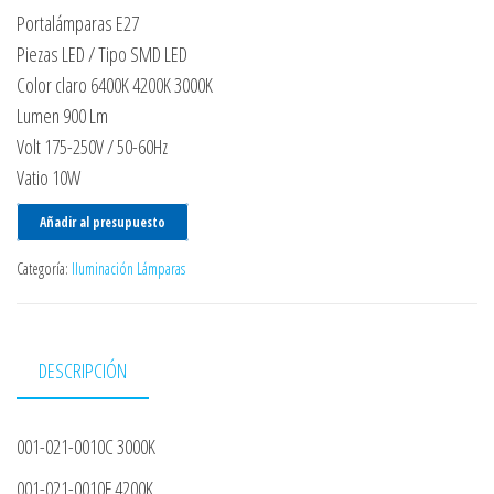
Portalámparas E27
Piezas LED / Tipo SMD LED
Color claro 6400K 4200K 3000K
Lumen 900 Lm
Volt 175-250V / 50-60Hz
Vatio 10W
Añadir al presupuesto
Categoría:
Iluminación Lámparas
DESCRIPCIÓN
001-021-0010C 3000K
001-021-0010F 4200K