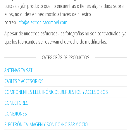
buscas algún producto que no encuentras o tienes alguna duda sobre
ellos, no dudes en pedírnoslo a través de nuestro
correo
info@electronicacompel.com
.
A pesar de nuestros esfuerzos, las fotografías no son contractuales, ya
que los fabricantes se reservan el derecho de modificarlas.
CATEGORÍAS DE PRODUCTOS
ANTENAS TV SAT
CABLES Y ACCESORIOS
COMPONENTES ELECTRÓNICOS,REPUESTOS Y ACCESORIOS
CONECTORES
CONEXIONES
ELECTRÓNICA:IMAGEN Y SONIDO/HOGAR Y OCIO