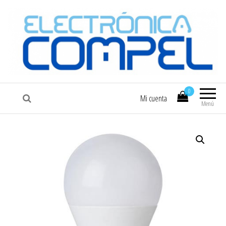
COMPEL
Electrónica COMPEL
0
Mi cuenta
Menú