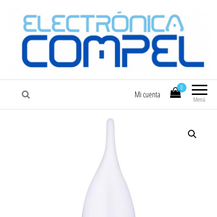
COMPEL
Electrónica COMPEL
0
Mi cuenta
Menú