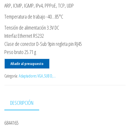
ARP, ICMP, IGMP, IPv4, PPPoE, TCP, UDP
Temperatura de trabajo -40…85°C
Tensión de alimentación 3.3V DC
Interfaz Ethernet RS232
Clase de conector D-Sub 9pin regleta pin RJ45
Peso bruto 25.71 g
Añadir al presupuesto
Categoría:
Adaptadores VGA,SUB D,...
DESCRIPCIÓN
6844165