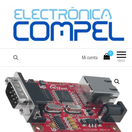
COMPEL
Electrónica COMPEL
0
Mi cuenta
Menú