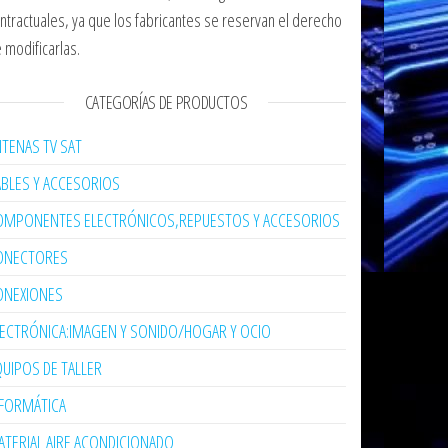
ntractuales, ya que los fabricantes se reservan el derecho
 modificarlas.
CATEGORÍAS DE PRODUCTOS
TENAS TV SAT
ABLES Y ACCESORIOS
OMPONENTES ELECTRÓNICOS,REPUESTOS Y ACCESORIOS
ONECTORES
ONEXIONES
LECTRÓNICA:IMAGEN Y SONIDO/HOGAR Y OCIO
UIPOS DE TALLER
NFORMÁTICA
TERIAL AIRE ACONDICIONADO