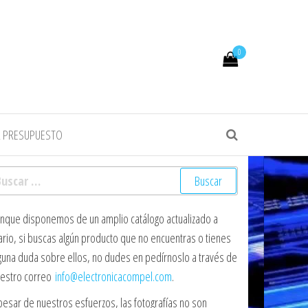
0
R PRESUPUESTO
scar:
nque disponemos de un amplio catálogo actualizado a
ario, si buscas algún producto que no encuentras o tienes
guna duda sobre ellos, no dudes en pedírnoslo a través de
estro correo
info@electronicacompel.com
.
pesar de nuestros esfuerzos, las fotografías no son