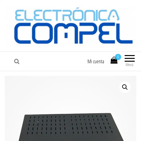
COMPEL
Electrónica COMPEL
0
Mi cuenta
Menú