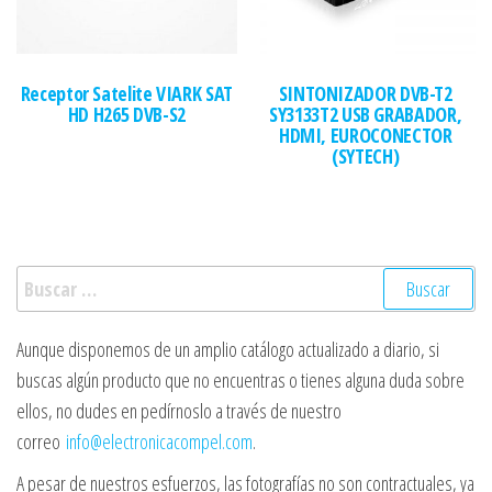
Receptor Satelite VIARK SAT
SINTONIZADOR DVB-T2
HD H265 DVB-S2
SY3133T2 USB GRABADOR,
HDMI, EUROCONECTOR
(SYTECH)
Buscar:
Aunque disponemos de un amplio catálogo actualizado a diario, si
buscas algún producto que no encuentras o tienes alguna duda sobre
ellos, no dudes en pedírnoslo a través de nuestro
correo
info@electronicacompel.com
.
A pesar de nuestros esfuerzos, las fotografías no son contractuales, ya