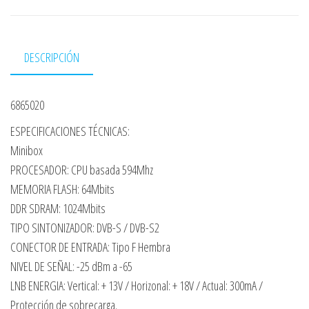
DESCRIPCIÓN
6865020
ESPECIFICACIONES TÉCNICAS:
Minibox
PROCESADOR: CPU basada 594Mhz
MEMORIA FLASH: 64Mbits
DDR SDRAM: 1024Mbits
TIPO SINTONIZADOR: DVB-S / DVB-S2
CONECTOR DE ENTRADA: Tipo F Hembra
NIVEL DE SEÑAL: -25 dBm a -65
LNB ENERGIA: Vertical: + 13V / Horizonal: + 18V / Actual: 300mA /
Protección de sobrecarga.