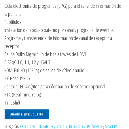
Guía electrónica de programas (EPG) para el canal de información de
la pantalla
Subtitulos
Instalación de bloqueo paterno por canal y programa de eventos
Programa y transferencia de información de canal de receptor a
receptor
Salida Dolby Digital flujo de bits a través de HDMI
DiSEqC 1.0, 1.1, 1.2 y USALS
HDMI Full HD (1080p) de salida de vídeo / audio
2.0 Host USB 2x
Pantalla LED 4 dígitos para información de servicio (opcional)
RTC (Real-Time-reloj)
TimeShift
Añadir al presupuesto
Categorías:
Receptores TDT, Satélite y Smart TV
,
Receptores TDT, Satélite y Smart TV