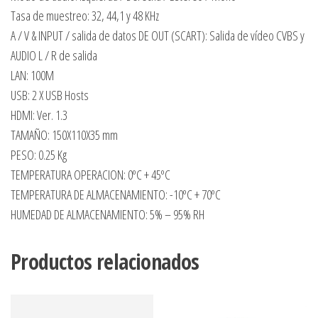
Tasa de muestreo: 32, 44,1 y 48 KHz
A / V & INPUT / salida de datos DE OUT (SCART): Salida de vídeo CVBS y
AUDIO L / R de salida
LAN: 100M
USB: 2 X USB Hosts
HDMI: Ver. 1.3
TAMAÑO: 150X110X35 mm
PESO: 0.25 Kg
TEMPERATURA OPERACION: 0ºC + 45ºC
TEMPERATURA DE ALMACENAMIENTO: -10ºC + 70ºC
HUMEDAD DE ALMACENAMIENTO: 5% – 95% RH
Productos relacionados