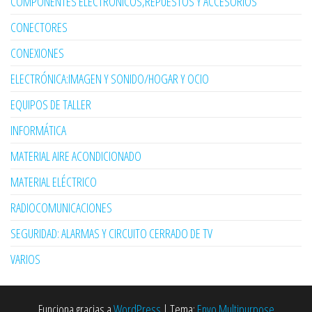
COMPONENTES ELECTRÓNICOS,REPUESTOS Y ACCESORIOS
CONECTORES
CONEXIONES
ELECTRÓNICA:IMAGEN Y SONIDO/HOGAR Y OCIO
EQUIPOS DE TALLER
INFORMÁTICA
MATERIAL AIRE ACONDICIONADO
MATERIAL ELÉCTRICO
RADIOCOMUNICACIONES
SEGURIDAD: ALARMAS Y CIRCUITO CERRADO DE TV
VARIOS
Funciona gracias a
WordPress
|
Tema:
Envo Multipurpose