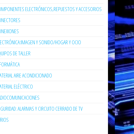
OMPONENTES ELECTRÓNICOS,REPUESTOS Y ACCESORIOS
ONECTORES
ONEXIONES
LECTRÓNICA:IMAGEN Y SONIDO/HOGAR Y OCIO
UIPOS DE TALLER
NFORMÁTICA
TERIAL AIRE ACONDICIONADO
TERIAL ELÉCTRICO
ADIOCOMUNICACIONES
GURIDAD: ALARMAS Y CIRCUITO CERRADO DE TV
ARIOS