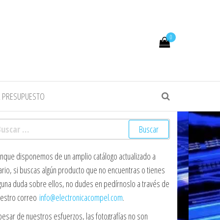
0
R PRESUPUESTO
scar:
nque disponemos de un amplio catálogo actualizado a
ario, si buscas algún producto que no encuentras o tienes
guna duda sobre ellos, no dudes en pedírnoslo a través de
estro correo
info@electronicacompel.com
.
pesar de nuestros esfuerzos, las fotografías no son