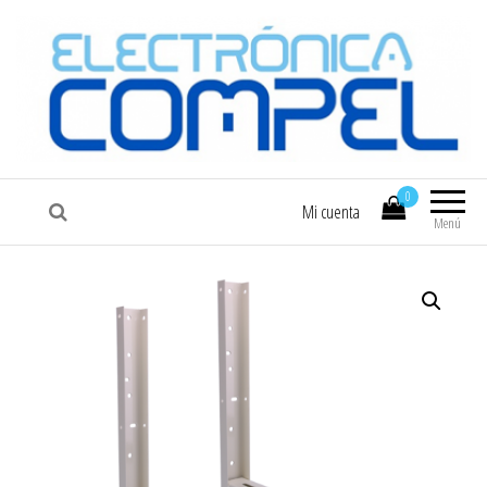
COMPEL
Electrónica COMPEL
0
Mi cuenta
Menú