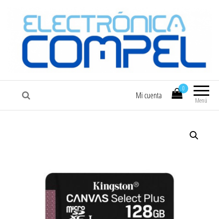
COMPEL
Electrónica COMPEL
0
Mi cuenta
Menú