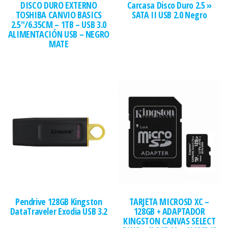
DISCO DURO EXTERNO
Carcasa Disco Duro 2.5 »
TOSHIBA CANVIO BASICS
SATA II USB 2.0 Negro
2.5″/6.35CM – 1TB – USB 3.0
ALIMENTACIÓN USB – NEGRO
MATE
Pendrive 128GB Kingston
TARJETA MICROSD XC –
DataTraveler Exodia USB 3.2
128GB + ADAPTADOR
KINGSTON CANVAS SELECT