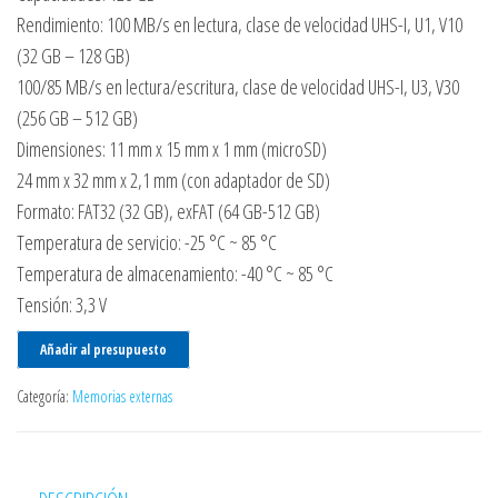
Rendimiento: 100 MB/s en lectura, clase de velocidad UHS-I, U1, V10
(32 GB – 128 GB)
100/85 MB/s en lectura/escritura, clase de velocidad UHS-I, U3, V30
(256 GB – 512 GB)
Dimensiones: 11 mm x 15 mm x 1 mm (microSD)
24 mm x 32 mm x 2,1 mm (con adaptador de SD)
Formato: FAT32 (32 GB), exFAT (64 GB-512 GB)
Temperatura de servicio: -25 °C ~ 85 °C
Temperatura de almacenamiento: -40 °C ~ 85 °C
Tensión: 3,3 V
Añadir al presupuesto
Categoría:
Memorias externas