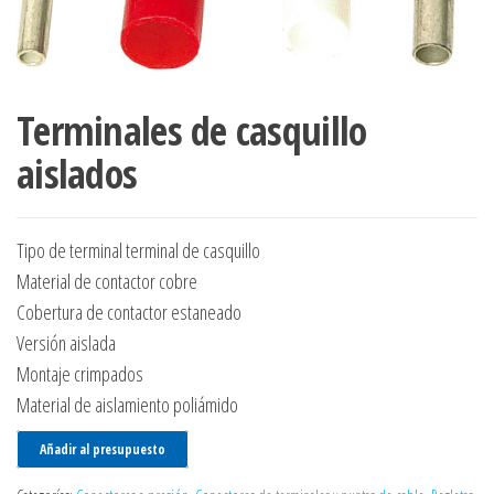
Terminales de casquillo
aislados
Tipo de terminal terminal de casquillo
Material de contactor cobre
Cobertura de contactor estaneado
Versión aislada
Montaje crimpados
Material de aislamiento poliámido
Añadir al presupuesto