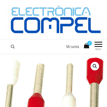
COMPEL
Electrónica COMPEL
0
Mi cuenta
Menú