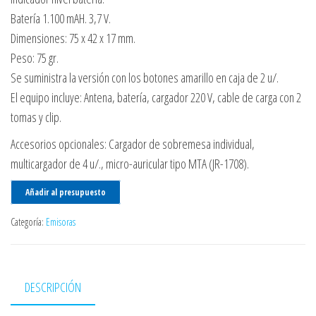
Batería 1.100 mAH. 3,7 V.
Dimensiones: 75 x 42 x 17 mm.
Peso: 75 gr.
Se suministra la versión con los botones amarillo en caja de 2 u/.
El equipo incluye: Antena, batería, cargador 220 V, cable de carga con 2
tomas y clip.
Accesorios opcionales: Cargador de sobremesa individual,
multicargador de 4 u/., micro-auricular tipo MTA (JR-1708).
Añadir al presupuesto
Categoría:
Emisoras
DESCRIPCIÓN