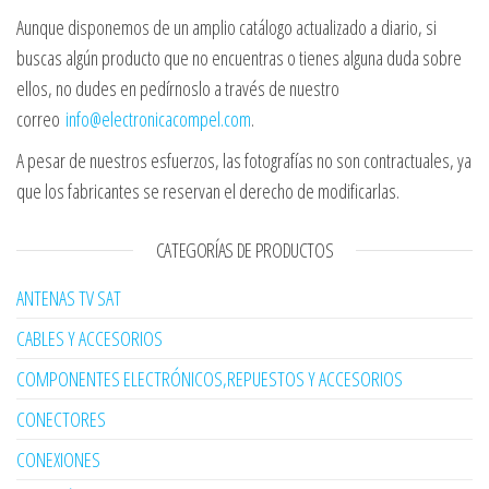
Aunque disponemos de un amplio catálogo actualizado a diario, si
buscas algún producto que no encuentras o tienes alguna duda sobre
ellos, no dudes en pedírnoslo a través de nuestro
correo
info@electronicacompel.com
.
A pesar de nuestros esfuerzos, las fotografías no son contractuales, ya
que los fabricantes se reservan el derecho de modificarlas.
CATEGORÍAS DE PRODUCTOS
ANTENAS TV SAT
CABLES Y ACCESORIOS
COMPONENTES ELECTRÓNICOS,REPUESTOS Y ACCESORIOS
CONECTORES
CONEXIONES