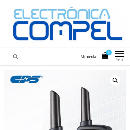
COMPEL
Electrónica COMPEL
0
Mi cuenta
Menú