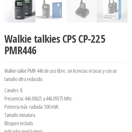
Walkie talkies CPS CP-225
PMR446
Walkie-talkie PMR-446 de uso libre, sin licencias ni tasas y con un
tamaño ultra reducido.
Canales: 8.
Frecuencia: 446.00625 a 446.09375 MHz.
Potencia máx. radiada: 500 mW.
Tamaño miniatura.
Bloqueo teclado.
Indicador nivel batería.