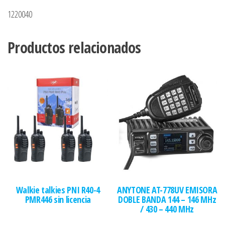
1220040
Productos relacionados
Walkie talkies PNI R40-4
ANYTONE AT-778UV EMISORA
PMR446 sin licencia
DOBLE BANDA 144 – 146 MHz
/ 430 – 440 MHz