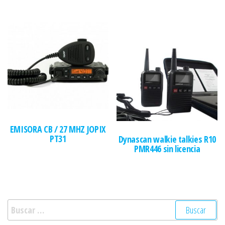
EMISORA CB / 27 MHZ JOPIX
PT31
Dynascan walkie talkies R10
PMR446 sin licencia
Buscar: