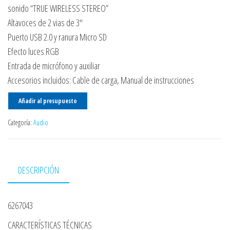
sonido “TRUE WIRELESS STEREO”
Altavoces de 2 vias de 3″
Puerto USB 2.0 y ranura Micro SD
Efecto luces RGB
Entrada de micrófono y auxiliar
Accesorios incluidos: Cable de carga, Manual de instrucciones
Añadir al presupuesto
Categoría:
Audio
DESCRIPCIÓN
6267043
CARACTERÍSTICAS TÉCNICAS