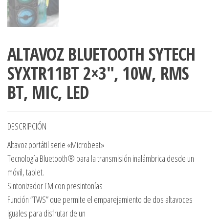
ALTAVOZ BLUETOOTH SYTECH
SYXTR11BT 2×3″, 10W, RMS
BT, MIC, LED
DESCRIPCIÓN
Altavoz portátil serie «Microbeat»
Tecnología Bluetooth® para la transmisión inalámbrica desde un
móvil, tablet.
Sintonizador FM con presintonías
Función “TWS” que permite el emparejamiento de dos altavoces
iguales para disfrutar de un