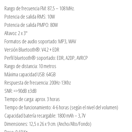
Rango de frecuencia FM: 87,5 – 108 MHz.
Potencia de salida RMS: 10W
Potencia de salida PMPO: 80W
Altavoz: 2 x 3″
Formatos de audio soportado: MP3, WAV
Versión Bluetooth®: V4.2 + EDR
Perfil bluetooth® soportado: EDR, A2DP, AVRCP
Rango de distancia: 10 metros
Máxima capacidad USB: 64GB
Respuesta de frecuencia: 200Hz-13Khz
SNR: =>90dB ±3dB
Tiempo de carga: aprox. 3 horas
Tiempo de funcionamiento: 4-6 horas (según el nivel del volumen)
Capacidad batería recargable: 1800 mAh – 3,7V
Dimensiones: 12,5 x 26 x 9 cm. (Ancho/Alto/Fondo)