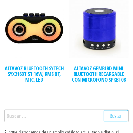
ALTAVOZ BLUETOOTH SYTECH
ALTAVOZ GEMBIRD MINI
SYX216BT ST 16W, RMS BT,
BLUETOOTH RECARGABLE
MIC, LED
CON MICROFONO SPKBT08
Buscar:
Aunque disponemos de un amplio catálogo actualizado a diario, si