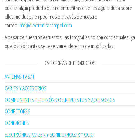
buscas algún producto que no encuentras o tienes alguna duda sobre
ellos, no dudes en pedírnoslo a través de nuestro
correo
info@electronicacompel.com
.
A pesar de nuestros esfuerzos, las fotografías no son contractuales, ya
que los fabricantes se reservan el derecho de modificarlas.
CATEGORÍAS DE PRODUCTOS
ANTENAS TV SAT
CABLES Y ACCESORIOS
COMPONENTES ELECTRÓNICOS,REPUESTOS Y ACCESORIOS
CONECTORES
CONEXIONES
ELECTRÓNICA:IMAGEN Y SONIDO/HOGAR Y OCIO