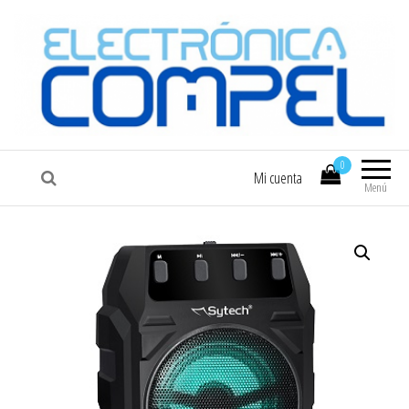
COMPEL
Electrónica COMPEL
0
Mi cuenta
Menú