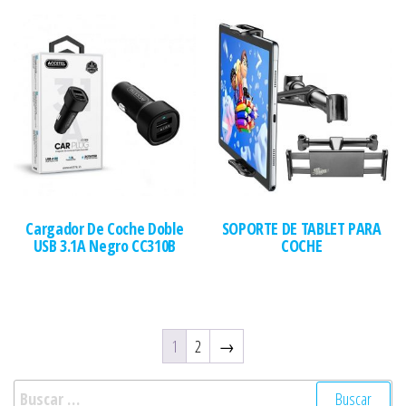
Cargador De Coche Doble
SOPORTE DE TABLET PARA
USB 3.1A Negro CC310B
COCHE
1
2
→
Buscar: