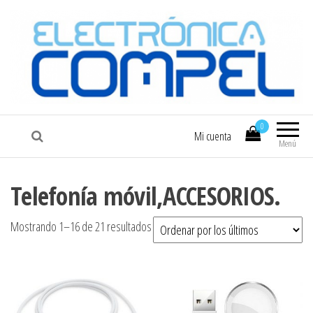
COMPEL
Electrónica COMPEL
0
Mi cuenta
Menú
Telefonía móvil,ACCESORIOS.
Ordenado por los últimos
Mostrando 1–16 de 21 resultados