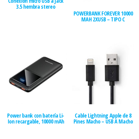
Conexión micro USB a Jack
3.5 hembra stereo
POWERBANK FOREVER 10000
MAH 2XUSB – TIPO C
Power bank con batería Li-
Cable Lightning Apple de 8
Ion recargable, 10000 mAh
Pines Macho – USB A Macho