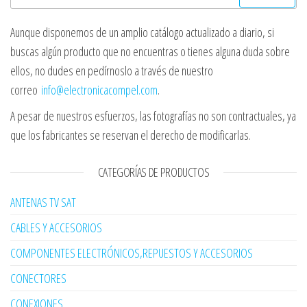
Aunque disponemos de un amplio catálogo actualizado a diario, si
buscas algún producto que no encuentras o tienes alguna duda sobre
ellos, no dudes en pedírnoslo a través de nuestro
correo
info@electronicacompel.com
.
A pesar de nuestros esfuerzos, las fotografías no son contractuales, ya
que los fabricantes se reservan el derecho de modificarlas.
CATEGORÍAS DE PRODUCTOS
ANTENAS TV SAT
CABLES Y ACCESORIOS
COMPONENTES ELECTRÓNICOS,REPUESTOS Y ACCESORIOS
CONECTORES
CONEXIONES