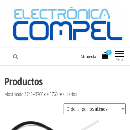
COMPEL
Electrónica COMPEL
0
Mi cuenta
Menú
Productos
Ordenado por los últimos
Mostrando 3745–3760 de 3765 resultados