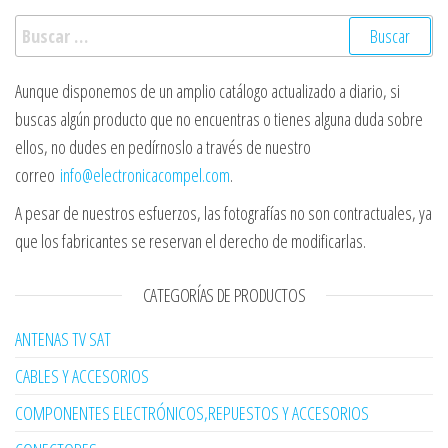
Buscar:
Aunque disponemos de un amplio catálogo actualizado a diario, si
buscas algún producto que no encuentras o tienes alguna duda sobre
ellos, no dudes en pedírnoslo a través de nuestro
correo
info@electronicacompel.com
.
A pesar de nuestros esfuerzos, las fotografías no son contractuales, ya
que los fabricantes se reservan el derecho de modificarlas.
CATEGORÍAS DE PRODUCTOS
ANTENAS TV SAT
CABLES Y ACCESORIOS
COMPONENTES ELECTRÓNICOS,REPUESTOS Y ACCESORIOS