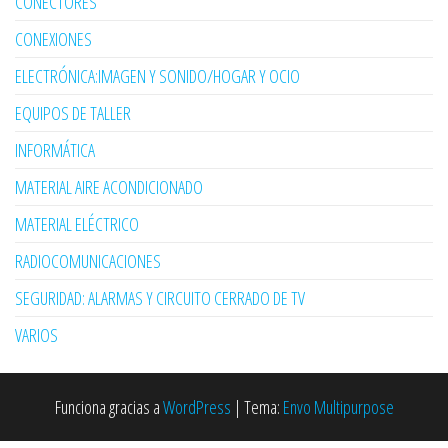
CONECTORES
CONEXIONES
ELECTRÓNICA:IMAGEN Y SONIDO/HOGAR Y OCIO
EQUIPOS DE TALLER
INFORMÁTICA
MATERIAL AIRE ACONDICIONADO
MATERIAL ELÉCTRICO
RADIOCOMUNICACIONES
SEGURIDAD: ALARMAS Y CIRCUITO CERRADO DE TV
VARIOS
Funciona gracias a
WordPress
|
Tema:
Envo Multipurpose