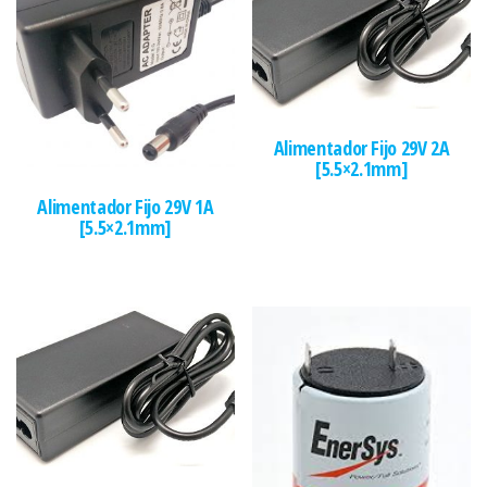
Alimentador Fijo 29V 2A
[5.5×2.1mm]
Alimentador Fijo 29V 1A
[5.5×2.1mm]