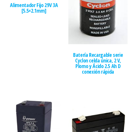
Alimentador Fijo 29V 3A
[5.5×2.1mm]
Batería Recargable serie
Cyclon celda única, 2 V,
Plomo y Ácido 2.5 Ah D
conexión rápida