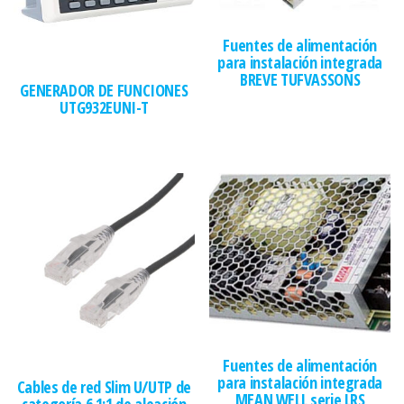
Fuentes de alimentación
para instalación integrada
BREVE TUFVASSONS
GENERADOR DE FUNCIONES
UTG932EUNI-T
Fuentes de alimentación
para instalación integrada
Cables de red Slim U/UTP de
MEAN WELL serie LRS
categoría 6 1:1 de aleación