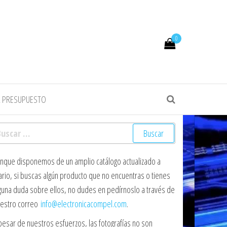
0
R PRESUPUESTO
scar:
nque disponemos de un amplio catálogo actualizado a
ario, si buscas algún producto que no encuentras o tienes
guna duda sobre ellos, no dudes en pedírnoslo a través de
estro correo
info@electronicacompel.com
.
pesar de nuestros esfuerzos, las fotografías no son