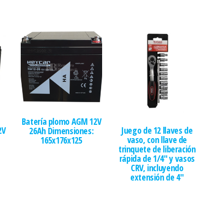
Batería plomo AGM 12V
2V
Juego de 12 llaves de
26Ah Dimensiones:
vaso, con llave de
165x176x125
trinquete de liberación
rápida de 1/4″ y vasos
CRV, incluyendo
extensión de 4″