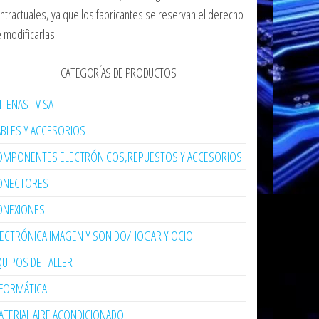
ntractuales, ya que los fabricantes se reservan el derecho
 modificarlas.
CATEGORÍAS DE PRODUCTOS
TENAS TV SAT
ABLES Y ACCESORIOS
OMPONENTES ELECTRÓNICOS,REPUESTOS Y ACCESORIOS
ONECTORES
ONEXIONES
LECTRÓNICA:IMAGEN Y SONIDO/HOGAR Y OCIO
UIPOS DE TALLER
NFORMÁTICA
TERIAL AIRE ACONDICIONADO