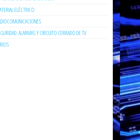
TERIAL ELÉCTRICO
ADIOCOMUNICACIONES
GURIDAD: ALARMAS Y CIRCUITO CERRADO DE TV
ARIOS