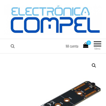
COMPEL
Electrónica COMPEL
0
Mi cuenta
Menú