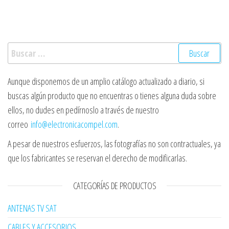
Buscar:
Aunque disponemos de un amplio catálogo actualizado a diario, si
buscas algún producto que no encuentras o tienes alguna duda sobre
ellos, no dudes en pedírnoslo a través de nuestro
correo
info@electronicacompel.com
.
A pesar de nuestros esfuerzos, las fotografías no son contractuales, ya
que los fabricantes se reservan el derecho de modificarlas.
CATEGORÍAS DE PRODUCTOS
ANTENAS TV SAT
CABLES Y ACCESORIOS