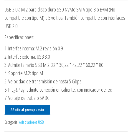
USB 3.0 a M.2 para disco duro SSD NVMe SATA tipo B o B+M (No
compatible con tipo M) a 5 voltios. También compatible con interfaces
USB 2.0.
Especificaciones:
1. Interfaz interna: M.2 revisión 0.9
2. Interfaz externa: USB 3.0
3. Admite tamaño SSD M.2: 22 * 30,22 * 42,22 * 60,22 * 80
4. Soporte M.2: tipo M
5. Velocidad de transmisión de hasta 5 Gbps
6. Plug&Play, admite conexión en caliente, con indicador de led
7. Voltaje de trabajo 5V DC
Añadir al presupuesto
Categoría:
Adaptadores USB