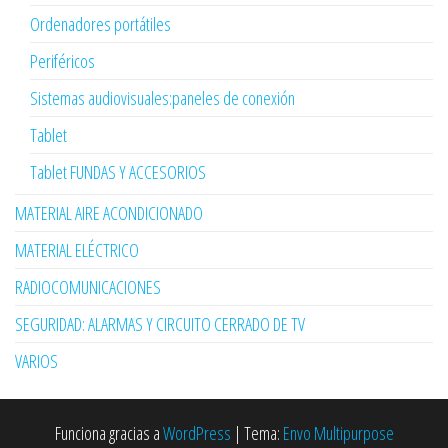
Ordenadores portátiles
Periféricos
Sistemas audiovisuales:paneles de conexión
Tablet
Tablet FUNDAS Y ACCESORIOS
MATERIAL AIRE ACONDICIONADO
MATERIAL ELÉCTRICO
RADIOCOMUNICACIONES
SEGURIDAD: ALARMAS Y CIRCUITO CERRADO DE TV
VARIOS
Funciona gracias a
WordPress
|
Tema:
Envo Multipurpose