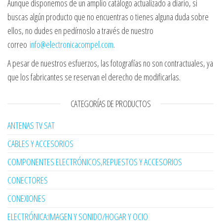
Aunque disponemos de un amplio catálogo actualizado a diario, si
buscas algún producto que no encuentras o tienes alguna duda sobre
ellos, no dudes en pedírnoslo a través de nuestro
correo
info@electronicacompel.com
.
A pesar de nuestros esfuerzos, las fotografías no son contractuales, ya
que los fabricantes se reservan el derecho de modificarlas.
CATEGORÍAS DE PRODUCTOS
ANTENAS TV SAT
CABLES Y ACCESORIOS
COMPONENTES ELECTRÓNICOS,REPUESTOS Y ACCESORIOS
CONECTORES
CONEXIONES
ELECTRÓNICA:IMAGEN Y SONIDO/HOGAR Y OCIO