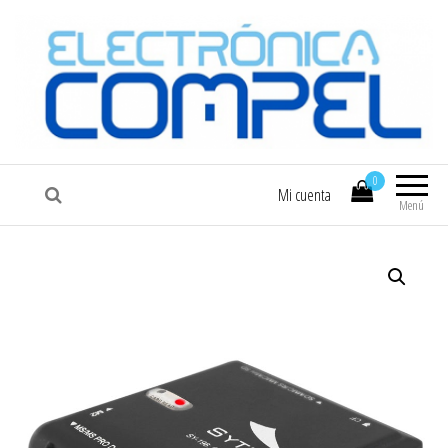
COMPEL
Electrónica COMPEL
0
Mi cuenta
Menú