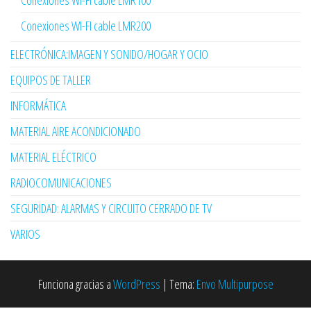
Conexiones WI-FI cable LMR100
Conexiones WI-FI cable LMR200
ELECTRÓNICA:IMAGEN Y SONIDO/HOGAR Y OCIO
EQUIPOS DE TALLER
INFORMÁTICA
MATERIAL AIRE ACONDICIONADO
MATERIAL ELÉCTRICO
RADIOCOMUNICACIONES
SEGURIDAD: ALARMAS Y CIRCUITO CERRADO DE TV
VARIOS
Funciona gracias a
WordPress
|
Tema:
Envo Multipurpose