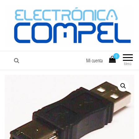
COMPEL
Electrónica COMPEL
0
Mi cuenta
Menú