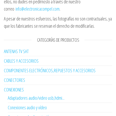
ellos, no dudes en pedírnoslo a través de nuestro
correo
info@electronicacompel.com
.
A pesar de nuestros esfuerzos, las fotografías no son contractuales, ya
que los fabricantes se reservan el derecho de modificarlas.
CATEGORÍAS DE PRODUCTOS
ANTENAS TV SAT
CABLES Y ACCESORIOS
COMPONENTES ELECTRÓNICOS,REPUESTOS Y ACCESORIOS
CONECTORES
CONEXIONES
Adaptadores audio/video usb,hdmi...
Conexiones audio y vídeo