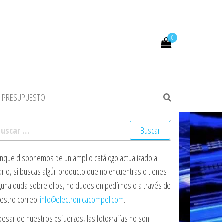
0
R PRESUPUESTO
scar:
nque disponemos de un amplio catálogo actualizado a
ario, si buscas algún producto que no encuentras o tienes
guna duda sobre ellos, no dudes en pedírnoslo a través de
estro correo
info@electronicacompel.com
.
pesar de nuestros esfuerzos, las fotografías no son