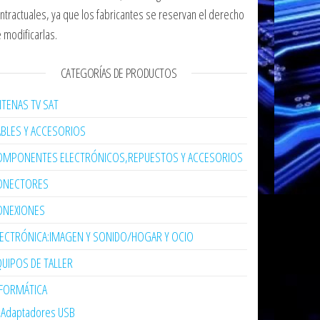
ntractuales, ya que los fabricantes se reservan el derecho
 modificarlas.
CATEGORÍAS DE PRODUCTOS
TENAS TV SAT
ABLES Y ACCESORIOS
OMPONENTES ELECTRÓNICOS,REPUESTOS Y ACCESORIOS
ONECTORES
ONEXIONES
LECTRÓNICA:IMAGEN Y SONIDO/HOGAR Y OCIO
UIPOS DE TALLER
NFORMÁTICA
Adaptadores USB