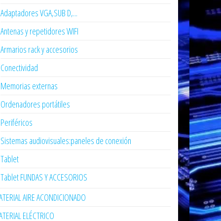
Adaptadores VGA,SUB D,...
Antenas y repetidores WIFI
Armarios rack y accesorios
Conectividad
Memorias externas
Ordenadores portátiles
Periféricos
Sistemas audiovisuales:paneles de conexión
Tablet
Tablet FUNDAS Y ACCESORIOS
TERIAL AIRE ACONDICIONADO
TERIAL ELÉCTRICO