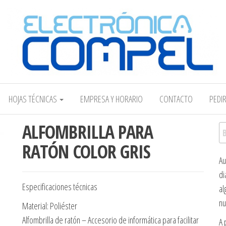
Electrónica COMPEL
HOJAS TÉCNICAS
EMPRESA Y HORARIO
CONTACTO
PEDI
ALFOMBRILLA PARA
Bu
RATÓN COLOR GRIS
Au
di
Especificaciones técnicas
al
nu
Material: Poliéster
Alfombrilla de ratón – Accesorio de informática para facilitar
A 