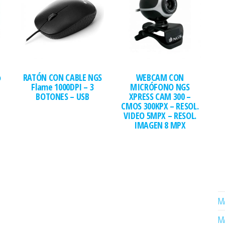
o
RATÓN CON CABLE NGS
WEBCAM CON
Flame 1000DPI – 3
MICRÓFONO NGS
BOTONES – USB
XPRESS CAM 300 –
CMOS 300KPX – RESOL.
VIDEO 5MPX – RESOL.
IMAGEN 8 MPX
MA
MA