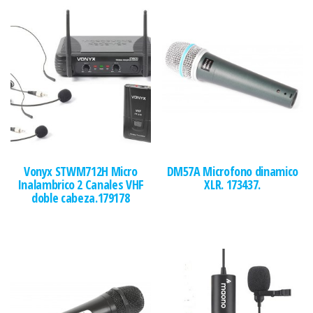
Vonyx STWM712H Micro
DM57A Microfono dinamico
Inalambrico 2 Canales VHF
XLR. 173437.
doble cabeza.179178