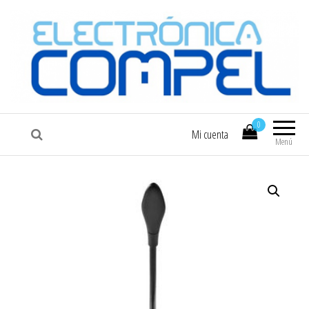
COMPEL
Electrónica COMPEL
0
Mi cuenta
Menú