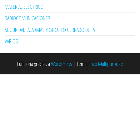
MATERIAL ELÉCTRICO
RADIOCOMUNICACIONES
SEGURIDAD: ALARMAS Y CIRCUITO CERRADO DE TV
VARIOS
Funciona gracias a
WordPress
|
Tema:
Envo Multipurpose